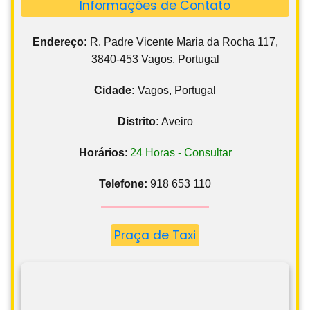
Informações de Contato
Endereço:
R. Padre Vicente Maria da Rocha 117,
3840-453 Vagos, Portugal
Cidade:
Vagos, Portugal
Distrito:
Aveiro
Horários
:
24 Horas - Consultar
Telefone:
918 653 110
Praça de Taxi