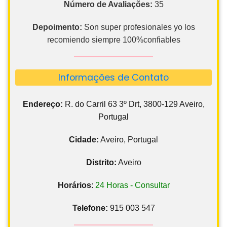
Número de Avaliações:
35
Depoimento:
Son super profesionales yo los
recomiendo siempre 100%confiables
Informações de Contato
Endereço:
R. do Carril 63 3º Drt, 3800-129 Aveiro,
Portugal
Cidade:
Aveiro, Portugal
Distrito:
Aveiro
Horários
:
24 Horas - Consultar
Telefone:
915 003 547