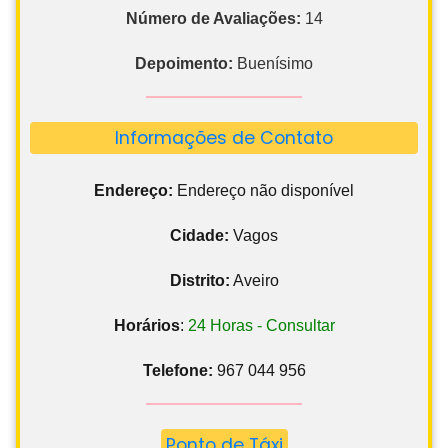
Número de Avaliações:
14
Depoimento:
Buenísimo
Informações de Contato
Endereço:
Endereço não disponível
Cidade:
Vagos
Distrito:
Aveiro
Horários
:
24 Horas - Consultar
Telefone:
967 044 956
Ponto de Táxi