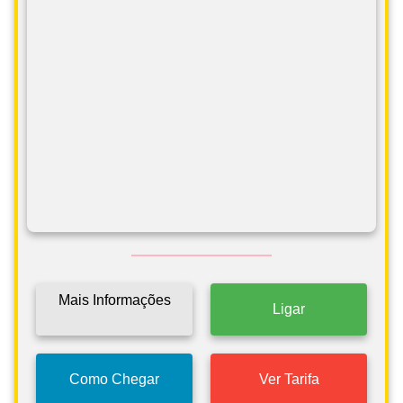
Mais Informações
Ligar
Como Chegar
Ver Tarifa