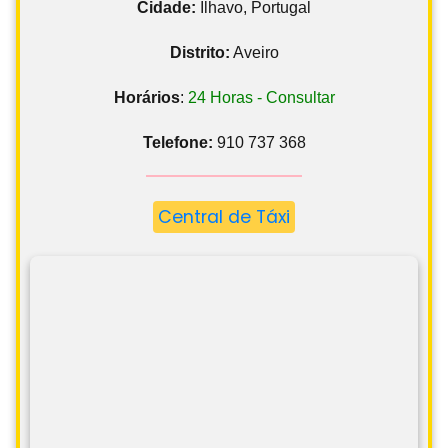
Cidade:
Ílhavo, Portugal
Distrito:
Aveiro
Horários
:
24 Horas - Consultar
Telefone:
910 737 368
Central de Táxi