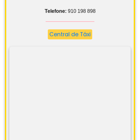
Telefone:
910 198 898
Central de Táxi