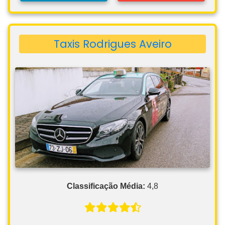
Taxis Rodrigues Aveiro
Classificação Média:
4,8