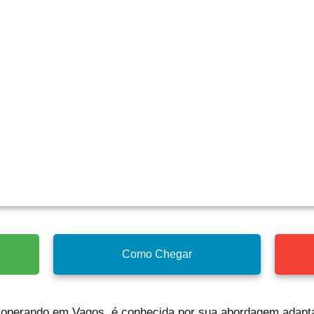
Como Chegar
 operando em Vagos, é conhecida por sua abordagem adaptá