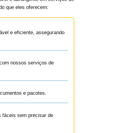
 do que eles oferecem:
ável e eficiente, assegurando
o com nossos serviços de
ocumentos e pacotes.
s fáceis sem precisar de