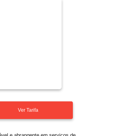
Ver Tarifa
vel e abrangente em serviços de