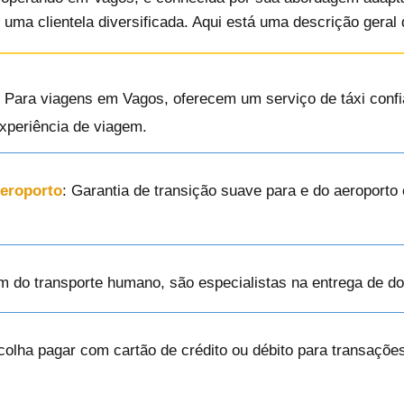
 uma clientela diversificada. Aqui está uma descrição geral
: Para viagens em Vagos, oferecem um serviço de táxi confi
xperiência de viagem.
Aeroporto
: Garantia de transição suave para e do aeroport
ém do transporte humano, são especialistas na entrega de d
colha pagar com cartão de crédito ou débito para transaçõe