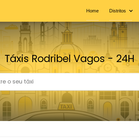
Home
Distritos
Táxis Rodribel Vagos - 24H