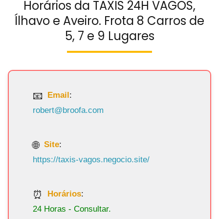
Horários da TAXIS 24H VAGOS,
Ílhavo e Aveiro. Frota 8 Carros de
5, 7 e 9 Lugares
Email
:
robert@broofa.com
Site
:
https://taxis-vagos.negocio.site/
Horários
:
24 Horas - Consultar.