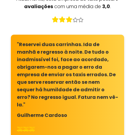
avaliações
com uma média de
3,0
.
"Reservei duas carrinhas. Ida de
manhã e regresso à noite. De tudo o
inadmissível foi, face ao acordado,
obrigarem-nos a pagar o erro da
empresa de enviar os taxis errados. De
que serve reservar então se nem
sequer há humildade de admitir o
erro? No regresso igual. Fatura nem vê-
la."
Guilherme Cardoso
🚕🚕🚕