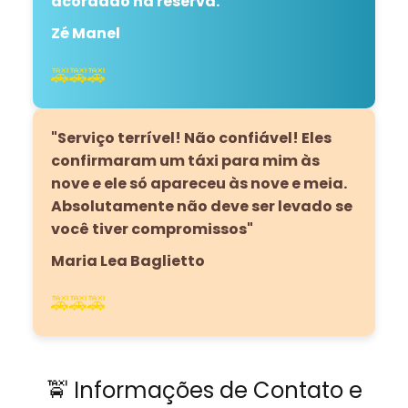
acordado na reserva.
"
Zé Manel
🚕🚕🚕
"Serviço terrível! Não confiável! Eles
confirmaram um táxi para mim às
nove e ele só apareceu às nove e meia.
Absolutamente não deve ser levado se
você tiver compromissos"
Maria Lea Baglietto
🚕🚕🚕
🚖 Informações de Contato e