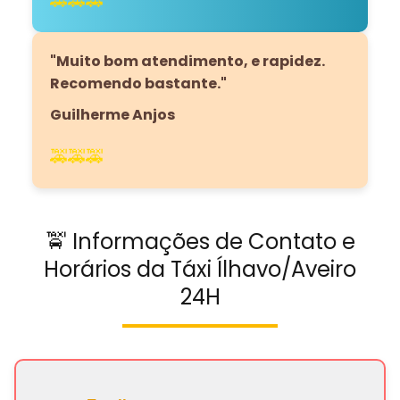
🚕🚕🚕
"Muito bom atendimento, e rapidez.
Recomendo bastante."
Guilherme Anjos
🚕🚕🚕
🚖 Informações de Contato e
Horários da Táxi Ílhavo/Aveiro
24H