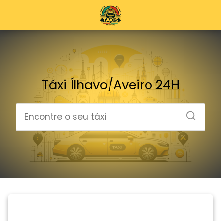
Táxi Ílhavo/Aveiro 24H