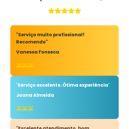
"Serviço muito profissional!
Recomendo"
Vanessa Fonseca
🚕🚕🚕
"
Serviço excelente. Ótima experiência
"
Joana Almeida
🚕🚕🚕
"Excelente atendimento, bom