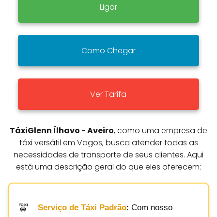
Ligar
Como Chegar
Ver Tarifa
TáxiGlenn Ílhavo - Aveiro
, como uma empresa de
táxi versátil em Vagos, busca atender todas as
necessidades de transporte de seus clientes. Aqui
está uma descrição geral do que eles oferecem:
Serviço de Táxi Padrão
: Com nosso