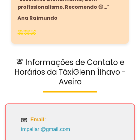
profissionalismo. Recomendo 😊…"
Ana Raimundo
🚕🚕🚕
🚖 Informações de Contato e
Horários da TáxiGlenn Ílhavo -
Aveiro
Email
:
impallari@gmail.com