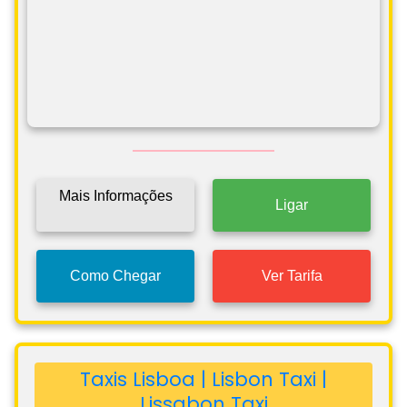
Mais Informações
Ligar
Como Chegar
Ver Tarifa
Taxis Lisboa | Lisbon Taxi |
Lissabon Taxi