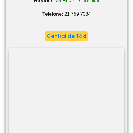
Horários
:
24 Horas - Consultar
Telefone:
21 759 7084
Central de Táxi