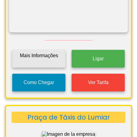
Mais Informações
Ligar
Como Chegar
Ver Tarifa
Praça de Táxis do Lumiar