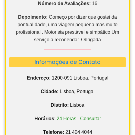
Número de Avaliações:
16
Depoimento:
Começo por dizer que gostei da
pontualidade, uma viagem pequena mas muito
profissional . Motorista prestável e simpático Um
serviço a reconendar. Obrigada
Informações de Contato
Endereço:
1200-091 Lisboa, Portugal
Cidade:
Lisboa, Portugal
Distrito:
Lisboa
Horários
:
24 Horas - Consultar
Telefone:
21 404 4044