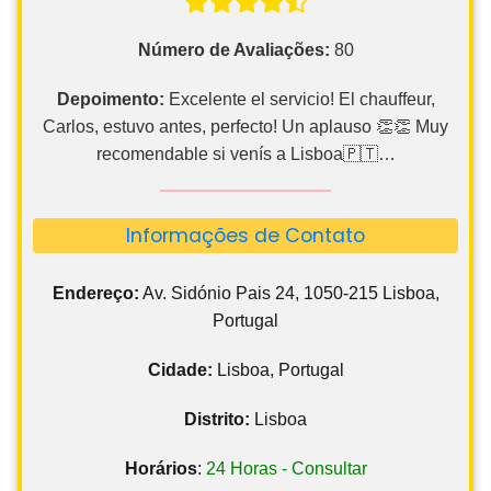
Número de Avaliações:
80
Depoimento:
Excelente el servicio! El chauffeur,
Carlos, estuvo antes, perfecto! Un aplauso 👏👏 Muy
recomendable si venís a Lisboa🇵🇹…
Informações de Contato
Endereço:
Av. Sidónio Pais 24, 1050-215 Lisboa,
Portugal
Cidade:
Lisboa, Portugal
Distrito:
Lisboa
Horários
:
24 Horas - Consultar