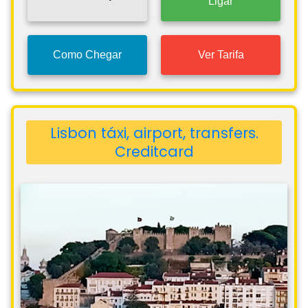
Ligar
Como Chegar
Ver Tarifa
Lisbon táxi, airport, transfers.
Creditcard