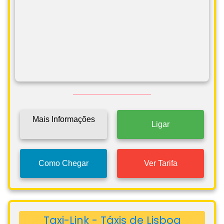
Mais Informações
Ligar
Como Chegar
Ver Tarifa
Taxi-Link - Táxis de Lisboa