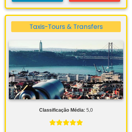
Taxis-Tours & Transfers
Classificação Média:
5,0