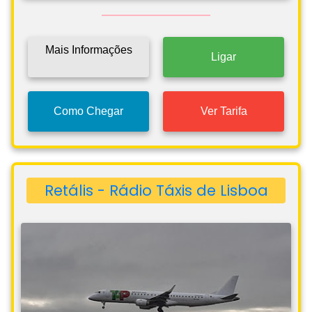
Mais Informações
Ligar
Como Chegar
Ver Tarifa
Retális - Rádio Táxis de Lisboa