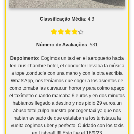
Classificação Média:
4,3
Número de Avaliações:
531
Depoimento:
Cogimos un taxi en el aeropuerto hacia
fenicius chambre hotel, el conductor llevaba la música
a tope ,conducía con una mano y con la otra escribía
WhatsApp, nos teníamos que coger a los asientos de
como tomaba las curvas,un horror y para colmo apago
el taxímetro cuando marcaba 8 euros y en dos minutos
habíamos llegado a destino y nos pidió 29 euros,un
abuso total,culpa nuestra por coger taxi ya que nos
habían avisado de que estafaban a los turistas,a la
vuelta cogimos uber y perfecto. Cuidado con los taxis
en Lisboa!!!!!!! Esto fue el 16/9/23