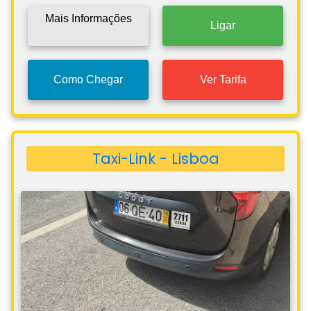
Mais Informações
Ligar
Como Chegar
Ver Tarifa
Taxi-Link - Lisboa