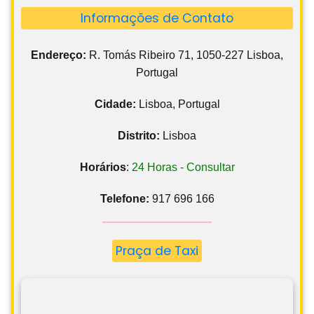
Informações de Contato
Endereço:
R. Tomás Ribeiro 71, 1050-227 Lisboa,
Portugal
Cidade:
Lisboa, Portugal
Distrito:
Lisboa
Horários
:
24 Horas - Consultar
Telefone:
917 696 166
Praça de Taxi