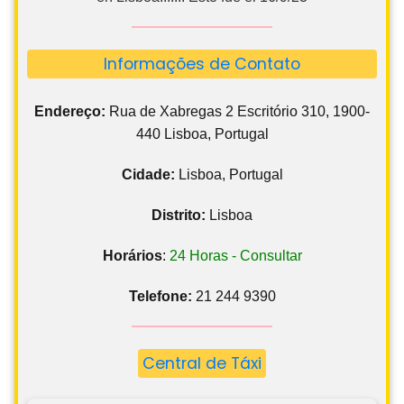
Informações de Contato
Endereço:
Rua de Xabregas 2 Escritório 310, 1900-
440 Lisboa, Portugal
Cidade:
Lisboa, Portugal
Distrito:
Lisboa
Horários
:
24 Horas - Consultar
Telefone:
21 244 9390
Central de Táxi