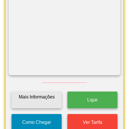
Mais Informações
Ligar
Como Chegar
Ver Tarifa