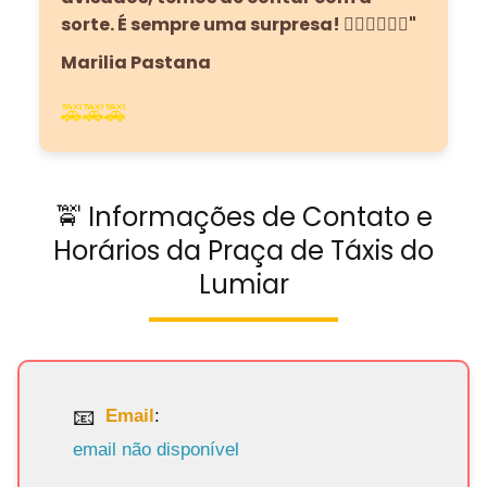
sorte. É sempre uma surpresa! 👎🏼👎🏼👎🏼"
Marilia Pastana
🚕🚕🚕
🚖 Informações de Contato e
Horários da Praça de Táxis do
Lumiar
Email
:
email não disponível