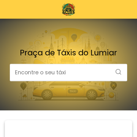
Praça de Táxis do Lumiar