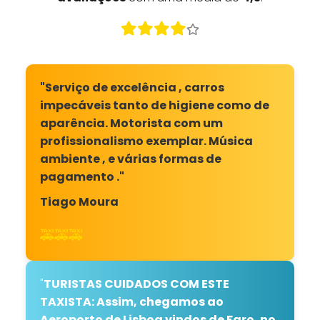
"Serviço de excelência , carros
impecáveis tanto de higiene como de
aparência. Motorista com um
profissionalismo exemplar. Música
ambiente , e várias formas de
pagamento ."
Tiago Moura
🚕🚕🚕
"
TURISTAS CUIDADOS COM ESTE
TAXISTA: Assim, chegamos ao
Aeroporto de Lisboa vindos de Faro, no