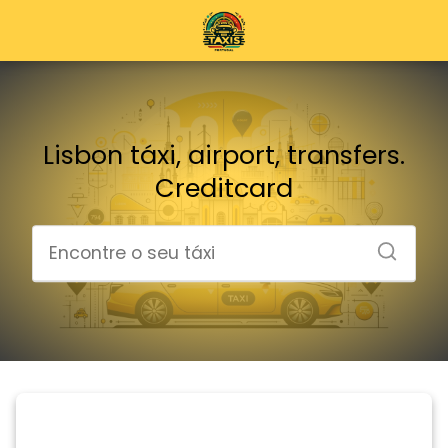
Lisbon táxi, airport, transfers.
Creditcard