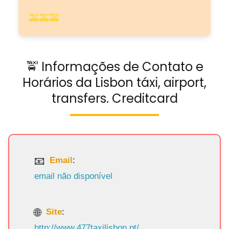
🚕🚕🚕
🚖 Informações de Contato e
Horários da Lisbon táxi, airport,
transfers. Creditcard
Email
:
email não disponível
Site
:
http://www.477taxilisbon.pt/