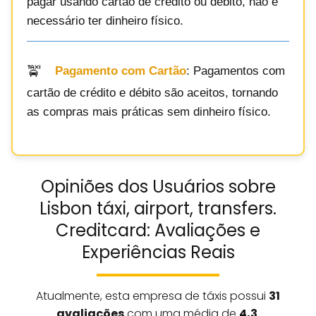
pagar usando cartão de crédito ou débito, não é
necessário ter dinheiro físico.
Pagamento com Cartão
: Pagamentos com
cartão de crédito e débito são aceitos, tornando
as compras mais práticas sem dinheiro físico.
Opiniões dos Usuários sobre
Lisbon táxi, airport, transfers.
Creditcard: Avaliações e
Experiências Reais
Atualmente, esta empresa de táxis possui
31
avaliações
com uma média de
4,3
.