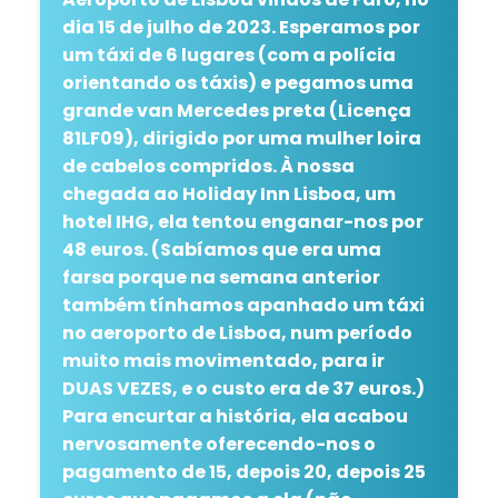
dia 15 de julho de 2023. Esperamos por
um táxi de 6 lugares (com a polícia
orientando os táxis) e pegamos uma
grande van Mercedes preta (Licença
81LF09), dirigido por uma mulher loira
de cabelos compridos. À nossa
chegada ao Holiday Inn Lisboa, um
hotel IHG, ela tentou enganar-nos por
48 euros. (Sabíamos que era uma
farsa porque na semana anterior
também tínhamos apanhado um táxi
no aeroporto de Lisboa, num período
muito mais movimentado, para ir
DUAS VEZES, e o custo era de 37 euros.)
Para encurtar a história, ela acabou
nervosamente oferecendo-nos o
pagamento de 15, depois 20, depois 25