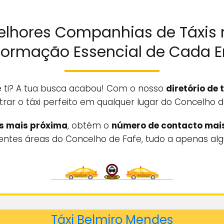
elhores Companhias de Táxis 
nformação Essencial de Cada 
de ti? A tua busca acabou! Com o nosso
diretório de 
rar o táxi perfeito em qualquer lugar do Concelho d
is mais próxima
, obtém o
número de contacto mai
entes áreas do Concelho de Fafe, tudo a apenas algu
Táxi Belmiro Mendes