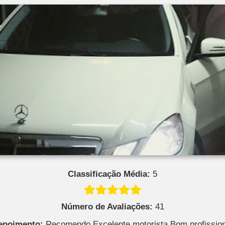
Classificação Média:
5
Número de Avaliações:
41
epoimento:
Recomendo Excelente motorista Bom profission