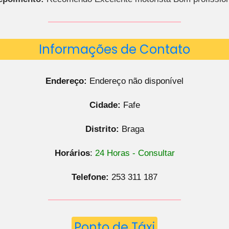
Informações de Contato
Endereço:
Endereço não disponível
Cidade:
Fafe
Distrito:
Braga
Horários
:
24 Horas - Consultar
Telefone:
253 311 187
Ponto de Táxi