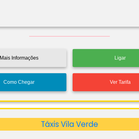
Mais Informações
Ligar
Como Chegar
Ver Tarifa
Táxis Vila Verde