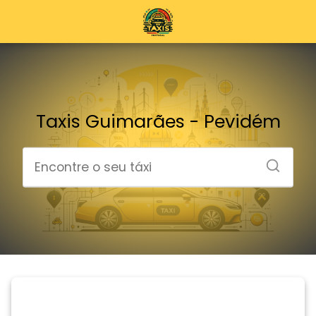
Taxis Guimarães - Pevidém