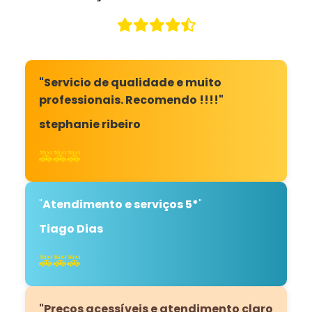
"Servicio de qualidade e muito
professionais. Recomendo !!!!"
stephanie ribeiro
🚕🚕🚕
"
Atendimento e serviços 5*
"
Tiago Dias
🚕🚕🚕
"Preços acessíveis e atendimento claro