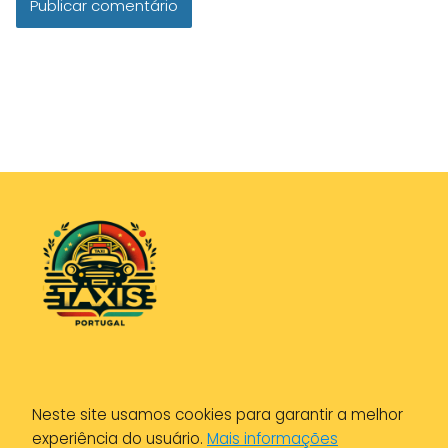
Política de Privacidade
Neste site usamos cookies para garantir a melhor
Política de Cookies
experiência do usuário.
Mais informações