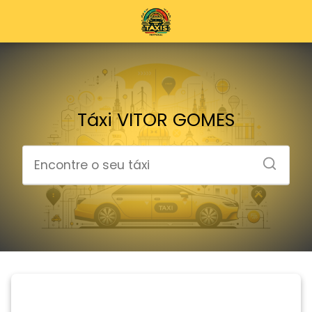
Táxi VITOR GOMES