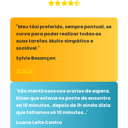
"Meu táxi preferido, sempre pontual, se
curva para poder realizar todas as
suas tarefas. Muito simpático e
sociável."
Sylvie Besançon
🚕🚕🚕
"
São mentirosos nos orarios de espera.
Disse que estava no ponte de encontro
en 10 minutos.. depois de 1h ainda dizia
que faltamos só 10 minutos...
"
Luana Leite Castro