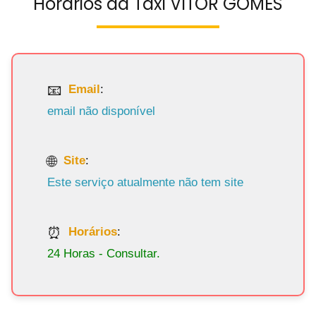
Horários da Táxi VITOR GOMES
Email
:
email não disponível
Site
:
Este serviço atualmente não tem site
Horários
:
24 Horas - Consultar.