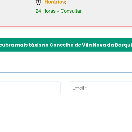
Horários
:
24 Horas - Consultar.
cubra mais táxis no Concelho de Vila Nova da Barqu