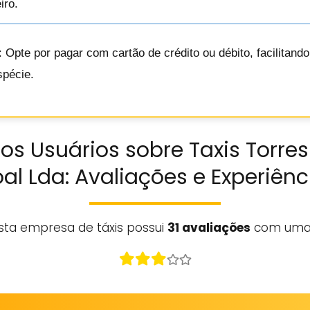
iro.
: Opte por pagar com cartão de crédito ou débito, facilitan
spécie.
os Usuários sobre Taxis Torre
al Lda: Avaliações e Experiênc
sta empresa de táxis possui
31 avaliações
com uma