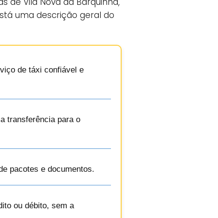
s de Vila Nova da Barquinha,
está uma descrição geral do
iço de táxi confiável e
a transferência para o
de pacotes e documentos.
ito ou débito, sem a