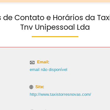
 de Contato e Horários da Tax
Tnv Unipessoal Lda
Email
:
email não disponível
Site
:
http://www.taxistorresnovas.com/