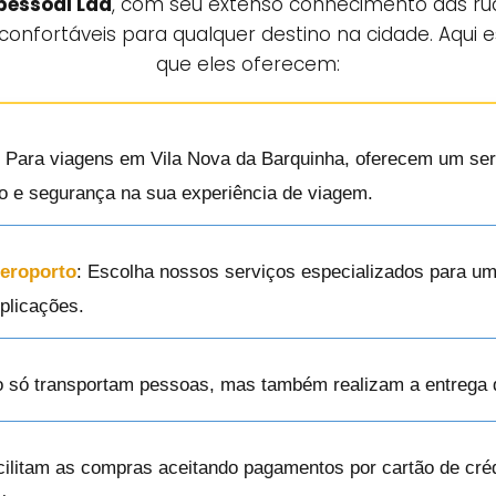
pessoal Lda
, com seu extenso conhecimento das rua
confortáveis para qualquer destino na cidade. Aqui 
que eles oferecem:
: Para viagens em Vila Nova da Barquinha, oferecem um serv
to e segurança na sua experiência de viagem.
Aeroporto
: Escolha nossos serviços especializados para um
plicações.
o só transportam pessoas, mas também realizam a entrega 
cilitam as compras aceitando pagamentos por cartão de créd