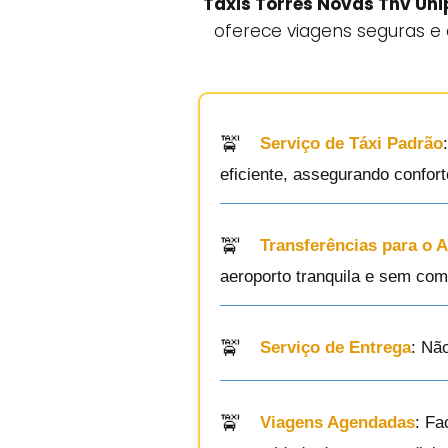
Taxis Torres Novas Tnv Uni
oferece viagens seguras e 
Serviço de Táxi Padrão
eficiente, assegurando confor
Transferências para o 
aeroporto tranquila e sem com
Serviço de Entrega
: Nã
Viagens Agendadas
: Fa