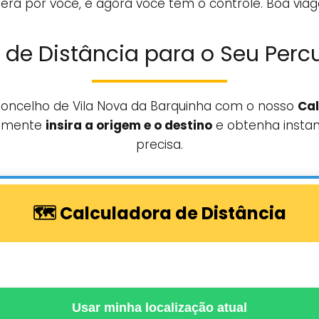
era por você, e agora você tem o controle. Boa via
 de Distância para o Seu Percu
Concelho de Vila Nova da Barquinha com o nosso
Cal
esmente
insira a origem e o destino
e obtenha insta
precisa.
🗺️ Calculadora de Distância
Usar minha localização atual