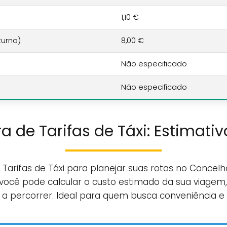
1,10 €
turno)
8,00 €
Não especificado
Não especificado
a de Tarifas de Táxi: Estimativ
Tarifas de Táxi para planejar suas rotas no Concelh
você pode calcular o custo estimado da sua viagem,
a a percorrer. Ideal para quem busca conveniência e