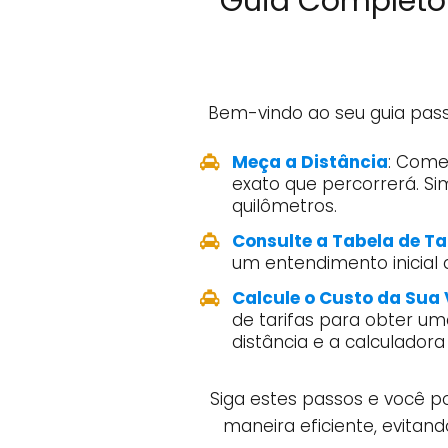
Guia Completo 
Bem-vindo ao seu guia pas
Meça a Distância
: Come
exato que percorrerá. Si
quilômetros.
Consulte a Tabela de Ta
um entendimento inicial 
Calcule o Custo da Sua
de tarifas para obter uma
distância e a calculadora 
Siga estes passos e você p
maneira eficiente, evitan