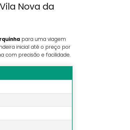
 Vila Nova da
arquinha
para uma viagem
eira inicial até o preço por
a com precisão e facilidade.