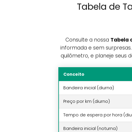
Tabela de Ta
Consulte a nossa
Tabela 
informada e sem surpresas. 
quilômetro, e planeje seus 
Conceito
Bandeira inicial (diurna)
Preço por km (diurno)
Tempo de espera por hora (diu
Bandeira inicial (noturna)