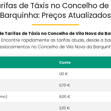
rifas de Táxis no Concelho de
Barquinha: Preços Atualizados
de Tarifas de Táxis no Concelho de Vila Nova da B
Encontre rapidamente as tarifas atuais, desde a band
deslocamentos no Concelho de Vila Nova da Barquinh
Custo
1,10 €
0,70 €
rno)
6,00 €
2,20 €