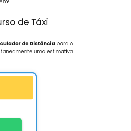
gem!
rso de Táxi
culador de Distância
para o
ntaneamente uma estimativa