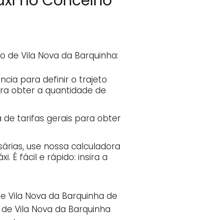
áxi no Concelho
 de Vila Nova da Barquinha:
ia para definir o trajeto
ara obter a quantidade de
 de tarifas gerais para obter
árias, use nossa calculadora
 É fácil e rápido: insira a
e Vila Nova da Barquinha de
 de Vila Nova da Barquinha