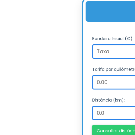
Bandeira Inicial (€):
Tarifa por quilômetr
Distância (km):
Consultar distânc