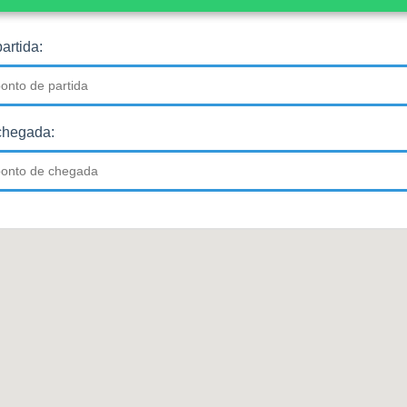
artida:
chegada: