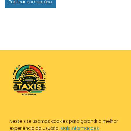
Política de Privacidade
Neste site usamos cookies para garantir a melhor
Política de Cookies
experiência do usuário.
Mais informações