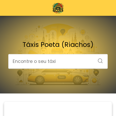
Táxis Poeta (Riachos)