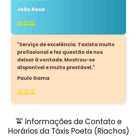
João Rosa
🚕🚕🚕
"Serviço de excelência. Taxista muito
profissional e fez questão de nos
deixar à vontade. Mostrou-se
disponível e muito prestável."
Paulo Gama
🚕🚕🚕
🚖 Informações de Contato e
Horários da Táxis Poeta (Riachos)