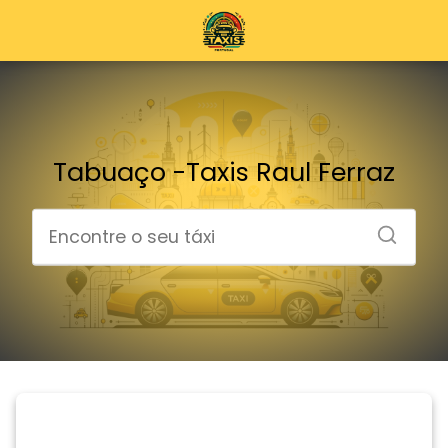
Tabuaço -Taxis Raul Ferraz