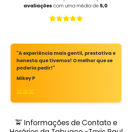
avaliações
com uma média de
5,0
.
"A experiência mais gentil, prestativa e
honesta que tivemos! O melhor que se
poderia pedir!"
Mikey P
🚕🚕🚕
🚖 Informações de Contato e
Horários da Tabuaço -Taxis Raul