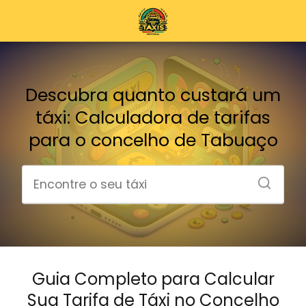
Descubra quanto custará um
táxi: Calculadora de tarifas
para o concelho de Tabuaço
Guia Completo para Calcular
Sua Tarifa de Táxi no Concelho