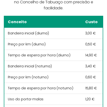
no Concelho de Tabuaço com precisão e
facilidade.
Conceito
Custo
Bandeira inicial (diurna)
3,00 €
Preço por km (diurno)
0,50 €
Tempo de espera por hora (diurno)
14,90 €
Bandeira inicial (noturna)
3,40 €
Preço por km (noturno)
0,60 €
Tempo de espera por hora (noturno)
15,80 €
Uso do porta-malas
1,20 €