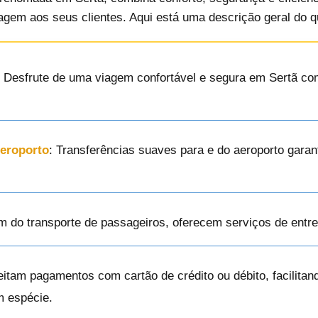
agem aos seus clientes. Aqui está uma descrição geral do 
: Desfrute de uma viagem confortável e segura em Sertã co
Aeroporto
: Transferências suaves para e do aeroporto garan
ém do transporte de passageiros, oferecem serviços de ent
eitam pagamentos com cartão de crédito ou débito, facilita
m espécie.