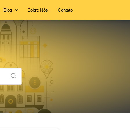
Blog
Sobre Nós
Contato