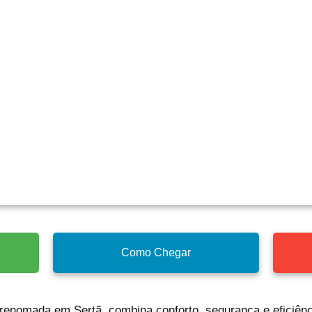
Como Chegar
 renomada em Sertã, combina conforto, segurança e eficiênc