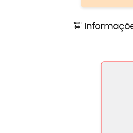
🚖 Informaçõe