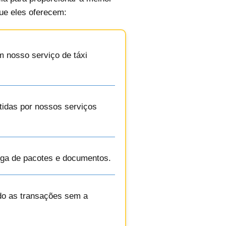
que eles oferecem:
m nosso serviço de táxi
tidas por nossos serviços
rega de pacotes e documentos.
ndo as transações sem a