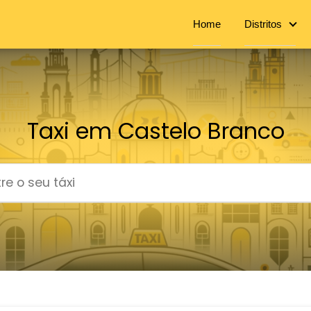
Home
Distritos
Taxi em Castelo Branco