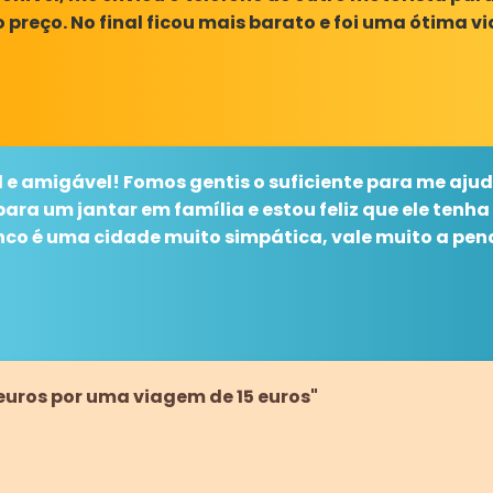
preço. No final ficou mais barato e foi uma ótima v
l e amigável! Fomos gentis o suficiente para me aju
ra um jantar em família e estou feliz que ele tenha 
nco é uma cidade muito simpática, vale muito a pena
 euros por uma viagem de 15 euros"