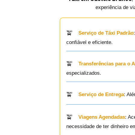
experiência de vi
Serviço de Táxi Padrão
confiável e eficiente.
Transferências para o 
especializados.
Serviço de Entrega
: Al
Viagens Agendadas
: Ac
necessidade de ter dinheiro e