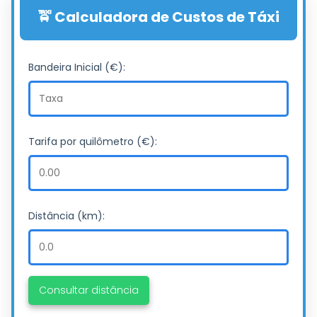
🚖 Calculadora de Custos de Táxi
Bandeira Inicial (€):
Tarifa por quilômetro (€):
Distância (km):
Consultar distância