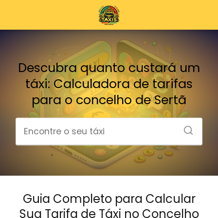
Descubra quanto custará um
táxi: Calculadora de tarifas
para o concelho de Sertã
Guia Completo para Calcular
Sua Tarifa de Táxi no Concelho