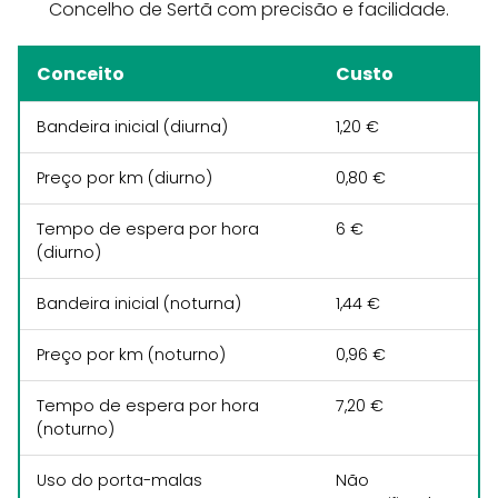
Concelho de Sertã com precisão e facilidade.
Conceito
Custo
Bandeira inicial (diurna)
1,20 €
Preço por km (diurno)
0,80 €
Tempo de espera por hora
6 €
(diurno)
Bandeira inicial (noturna)
1,44 €
Preço por km (noturno)
0,96 €
Tempo de espera por hora
7,20 €
(noturno)
Uso do porta-malas
Não