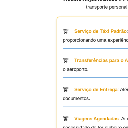
transporte personal
Serviço de Táxi Padrão
proporcionando uma experiênc
Transferências para o 
o aeroporto.
Serviço de Entrega
: Al
documentos.
Viagens Agendadas
: Ac
necessidade de ter dinheiro e