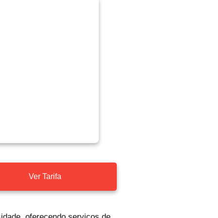
Ver Tarifa
idade, oferecendo serviços de