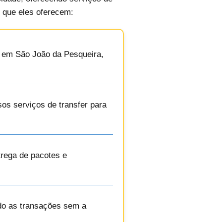
o que eles oferecem:
ns em São João da Pesqueira,
sos serviços de transfer para
trega de pacotes e
ndo as transações sem a