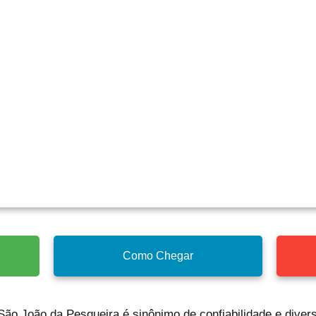
Como Chegar
ão João da Pesqueira é sinônimo de confiabilidade e divers