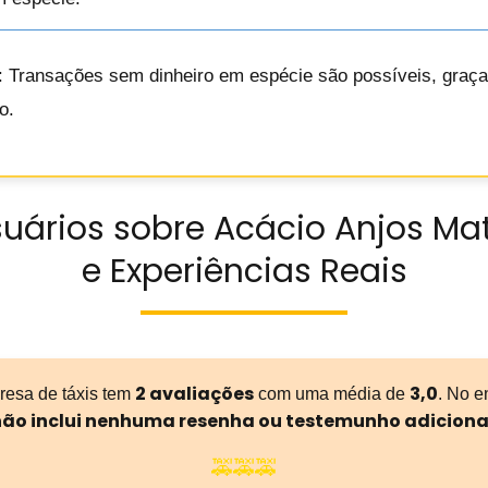
: Transações sem dinheiro em espécie são possíveis, graç
o.
uários sobre Acácio Anjos Ma
e Experiências Reais
2 avaliações
3,0
resa de táxis tem
com uma média de
. No e
ão inclui nenhuma resenha ou testemunho adiciona
🚕🚕🚕