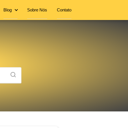
Blog
Sobre Nós
Contato