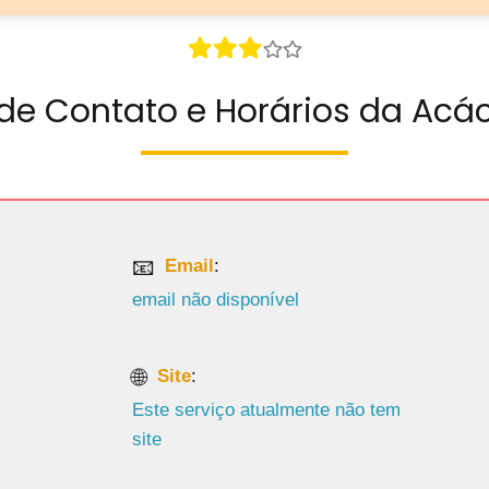
de Contato e Horários da Acá
Email
:
email não disponível
Site
:
Este serviço atualmente não tem
site