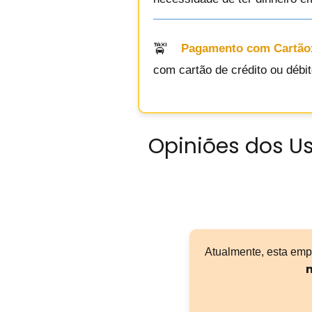
Pagamento com Cartão
com cartão de crédito ou débit
Opiniões dos Us
Atualmente, esta emp
n