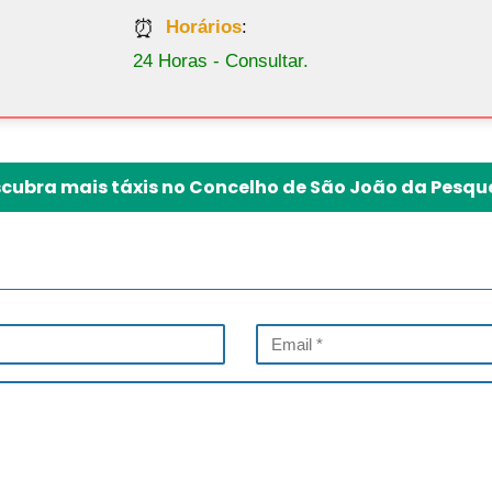
Horários
:
24 Horas - Consultar.
cubra mais táxis no Concelho de São João da Pesqu