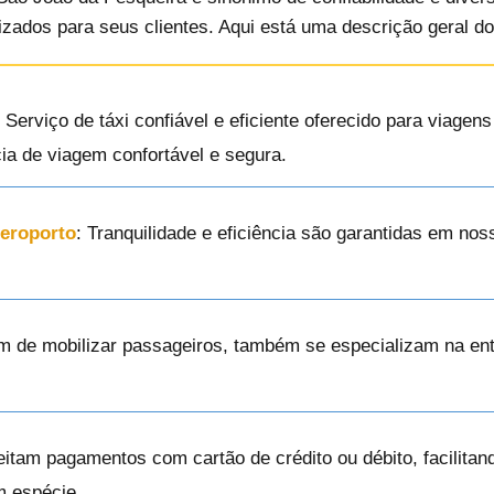
izados para seus clientes. Aqui está uma descrição geral d
: Serviço de táxi confiável e eficiente oferecido para viage
ia de viagem confortável e segura.
Aeroporto
: Tranquilidade e eficiência são garantidas em nos
ém de mobilizar passageiros, também se especializam na en
eitam pagamentos com cartão de crédito ou débito, facilita
m espécie.