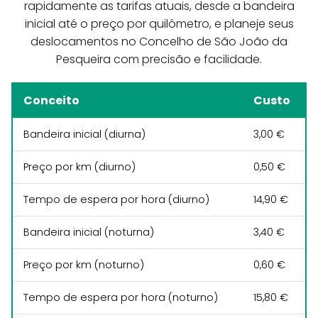
rapidamente as tarifas atuais, desde a bandeira
inicial até o preço por quilômetro, e planeje seus
deslocamentos no Concelho de São João da
Pesqueira com precisão e facilidade.
Conceito
Custo
Bandeira inicial (diurna)
3,00 €
Preço por km (diurno)
0,50 €
Tempo de espera por hora (diurno)
14,90 €
Bandeira inicial (noturna)
3,40 €
Preço por km (noturno)
0,60 €
Tempo de espera por hora (noturno)
15,80 €