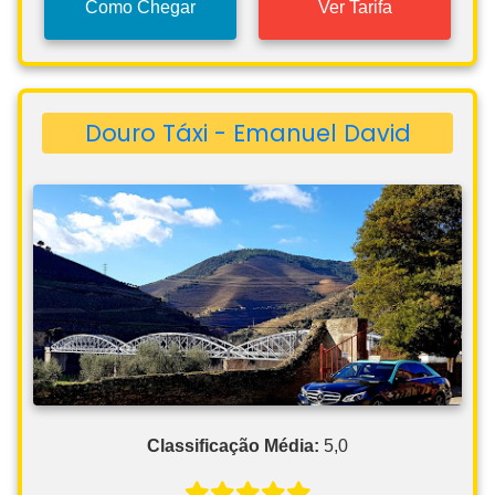
Como Chegar
Ver Tarifa
Douro Táxi - Emanuel David
Classificação Média:
5,0