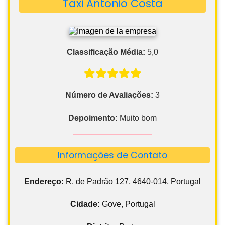
Taxi Antonio Costa
Classificação Média:
5,0
Número de Avaliações:
3
Depoimento:
Muito bom
Informações de Contato
Endereço:
R. de Padrão 127, 4640-014, Portugal
Cidade:
Gove, Portugal