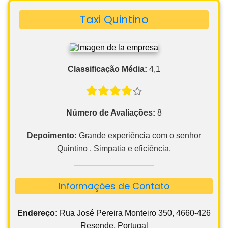
Taxi Quintino
Classificação Média:
4,1
Número de Avaliações:
8
Depoimento:
Grande experiência com o senhor
Quintino . Simpatia e eficiência.
Informações de Contato
Endereço:
Rua José Pereira Monteiro 350, 4660-426
Resende, Portugal