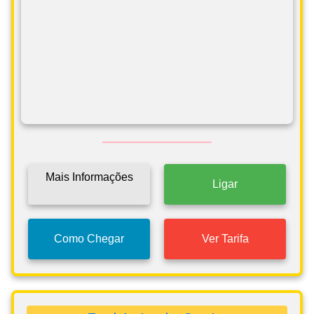
Mais Informações
Ligar
Como Chegar
Ver Tarifa