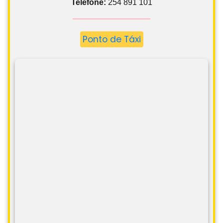
Telefone:
254 891 101
Ponto de Táxi