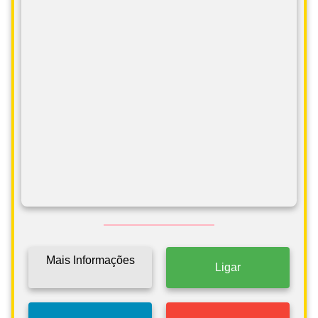
Mais Informações
Ligar