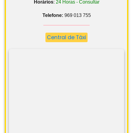
Horários
:
24 Horas - Consultar
Telefone:
969 013 755
Central de Táxi