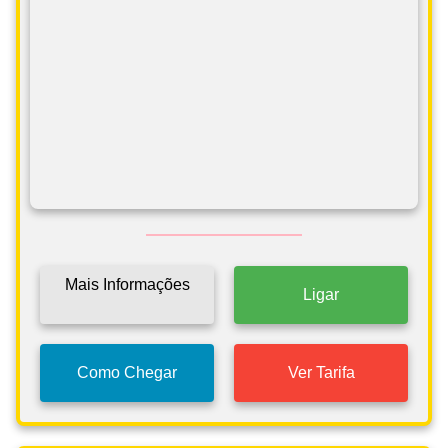
Mais Informações
Ligar
Como Chegar
Ver Tarifa