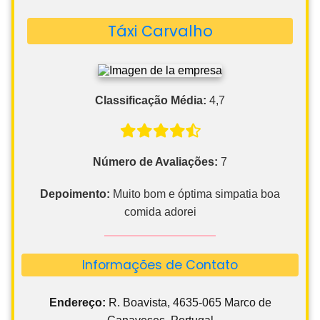
Classificação Média:
4,7
Número de Avaliações:
7
Depoimento:
Muito bom e óptima simpatia boa
comida adorei
Informações de Contato
Endereço:
R. Boavista, 4635-065 Marco de
Canaveses, Portugal
Cidade:
Marco de Canaveses, Portugal