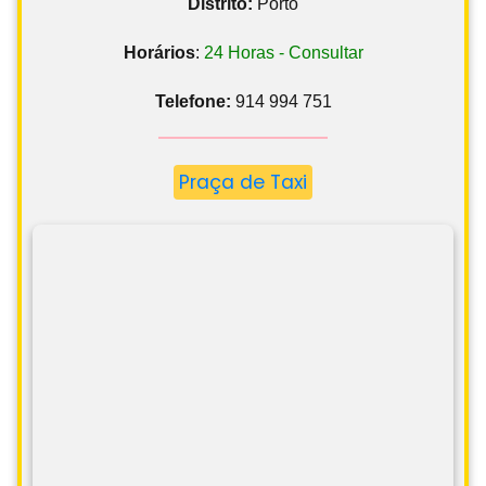
Distrito:
Porto
Horários
:
24 Horas - Consultar
Telefone:
914 994 751
Praça de Taxi