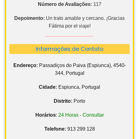
Número de Avaliações:
117
Depoimento:
Un trato amable y cercano. ¡Gracias
Fátima por el viaje!
Informações de Contato
Endereço:
Passadiços do Paiva (Espiunca), 4540-
344, Portugal
Cidade:
Espiunca, Portugal
Distrito:
Porto
Horários
:
24 Horas - Consultar
Telefone:
913 299 128