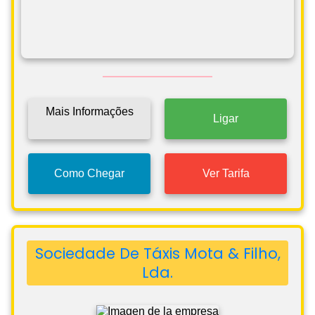
Mais Informações
Ligar
Como Chegar
Ver Tarifa
Sociedade De Táxis Mota & Filho,
Lda.