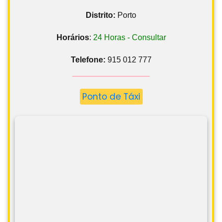
Distrito:
Porto
Horários
:
24 Horas - Consultar
Telefone:
915 012 777
Ponto de Táxi