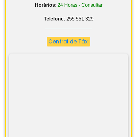
Horários
:
24 Horas - Consultar
Telefone:
255 551 329
Central de Táxi