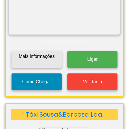
Mais Informações
Ligar
Como Chegar
Ver Tarifa
Táxi Sousa&Barbosa Lda.