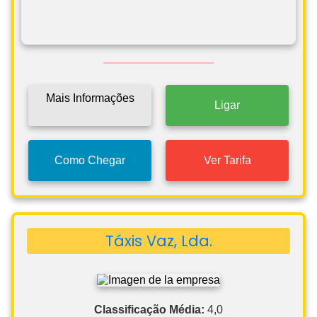
Mais Informações
Ligar
Como Chegar
Ver Tarifa
Táxis Vaz, Lda.
Classificação Média:
4,0