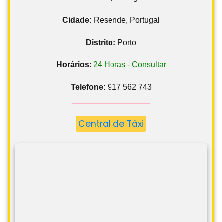
Cidade:
Resende, Portugal
Distrito:
Porto
Horários
:
24 Horas - Consultar
Telefone:
917 562 743
Central de Táxi