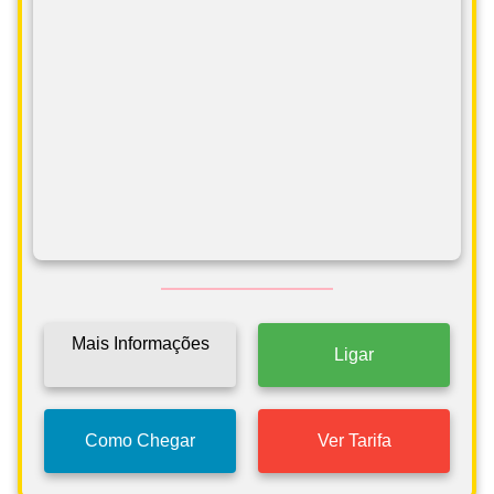
Mais Informações
Ligar
Como Chegar
Ver Tarifa