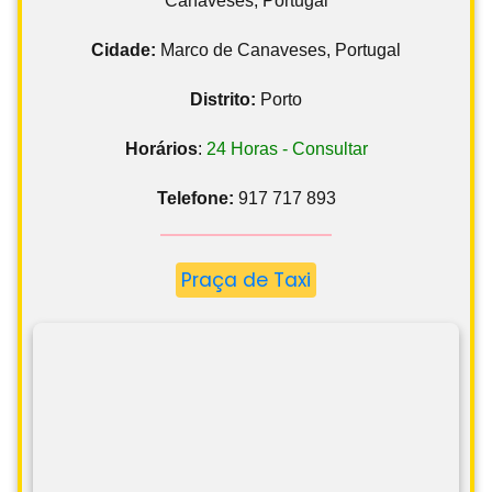
Distrito:
Porto
Horários
:
24 Horas - Consultar
Telefone:
917 717 893
Praça de Taxi