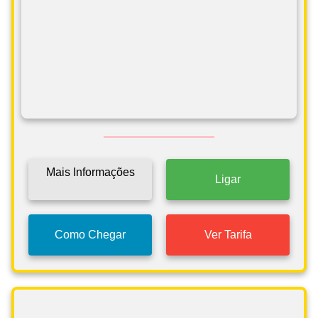
Mais Informações
Ligar
Como Chegar
Ver Tarifa
Táxi Carvalho