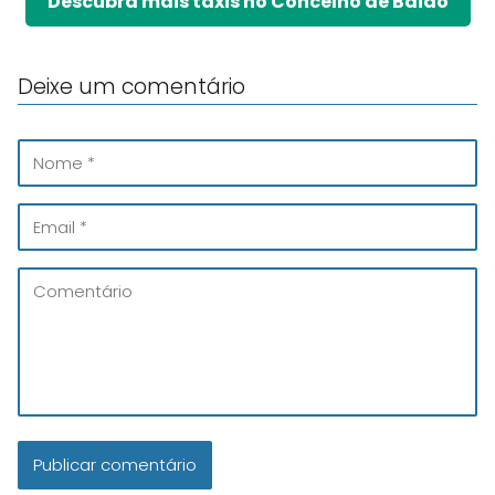
Descubra mais táxis no Concelho de Baião
Deixe um comentário