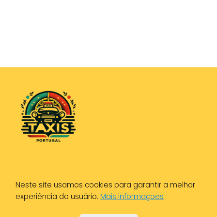
Política de Privacidade
Neste site usamos cookies para garantir a melhor
Política de Cookies
experiência do usuário.
Mais informações
Aviso Legal