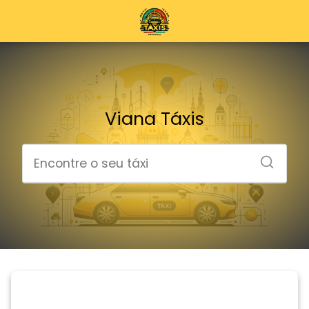
Viana Táxis