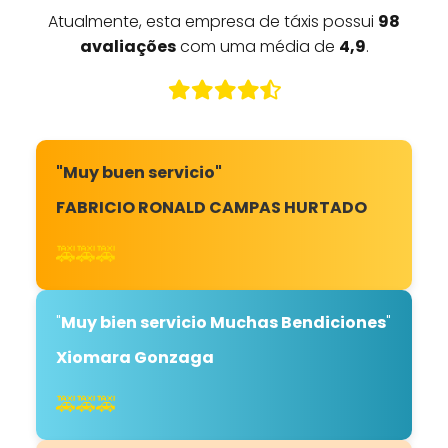
Atualmente, esta empresa de táxis possui
98
avaliações
com uma média de
4,9
.
"Muy buen servicio"
FABRICIO RONALD CAMPAS HURTADO
🚕🚕🚕
"
Muy bien servicio Muchas Bendiciones
"
Xiomara Gonzaga
🚕🚕🚕