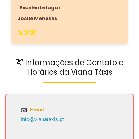
"Excelente lugar"
Josue Meneses
🚕🚕🚕
🚖 Informações de Contato e
Horários da Viana Táxis
Email
:
info@vianataxis.pt