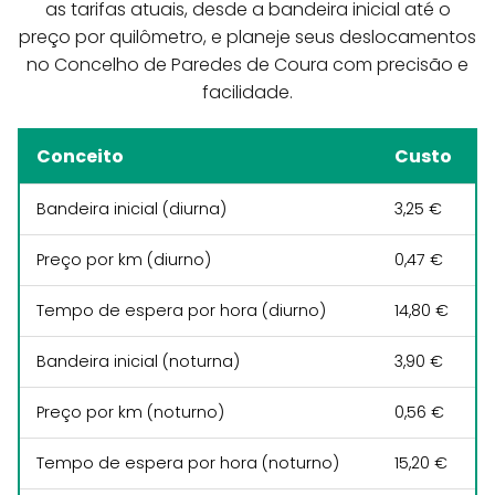
as tarifas atuais, desde a bandeira inicial até o
preço por quilômetro, e planeje seus deslocamentos
no Concelho de Paredes de Coura com precisão e
facilidade.
Conceito
Custo
Bandeira inicial (diurna)
3,25 €
Preço por km (diurno)
0,47 €
Tempo de espera por hora (diurno)
14,80 €
Bandeira inicial (noturna)
3,90 €
Preço por km (noturno)
0,56 €
Tempo de espera por hora (noturno)
15,20 €