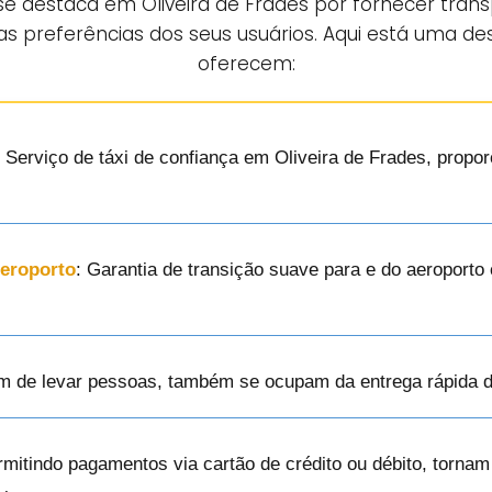
e destaca em Oliveira de Frades por fornecer transp
s preferências dos seus usuários. Aqui está uma des
oferecem:
: Serviço de táxi de confiança em Oliveira de Frades, prop
Aeroporto
: Garantia de transição suave para e do aeroport
ém de levar pessoas, também se ocupam da entrega rápida 
rmitindo pagamentos via cartão de crédito ou débito, torna