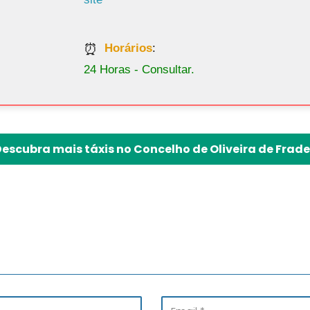
Horários
:
24 Horas - Consultar.
escubra mais táxis no Concelho de Oliveira de Frad