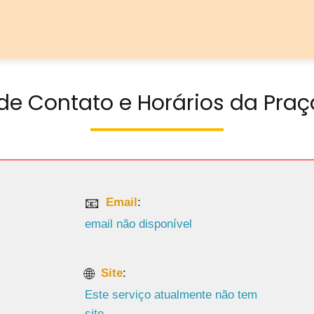
de Contato e Horários da Praça
Email
:
email não disponível
Site
:
Este serviço atualmente não tem
site