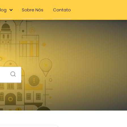
log
Sobre Nós
Contato