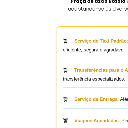
Praça de táxis Rossio
s
adaptando-se às diversa
Serviço de Táxi Padrão
eficiente, segura e agradável.
Transferências para o 
transferência especializados.
Serviço de Entrega
: Al
Viagens Agendadas
: Pe