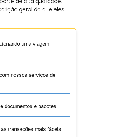
orte de alta qualidade,
crição geral do que eles
orcionando uma viagem
o com nossos serviços de
de documentos e pacotes.
m as transações mais fáceis