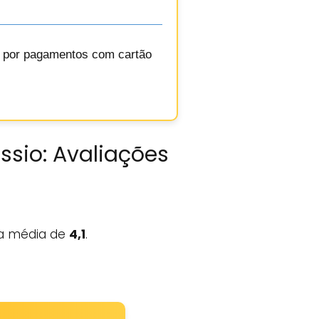
o por pagamentos com cartão
ssio: Avaliações
 média de
4,1
.