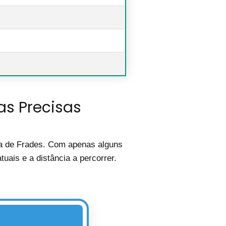
as Precisas
ira de Frades. Com apenas alguns
uais e a distância a percorrer.