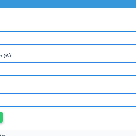
o (€):