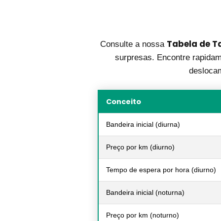
Tabela de Ta
Consulte a nossa
surpresas. Encontre rapidame
deslocam
Conceito
Bandeira inicial (diurna)
Preço por km (diurno)
Tempo de espera por hora (diurno)
Bandeira inicial (noturna)
Preço por km (noturno)