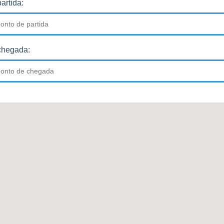
artida:
chegada: