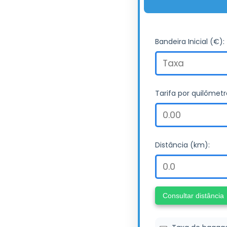
Bandeira Inicial (€):
Tarifa por quilômetr
Distância (km):
Consultar distância