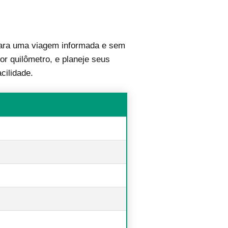
ra uma viagem informada e sem
or quilômetro, e planeje seus
cilidade.