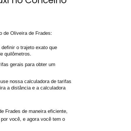
áxi no Concelho
 de Oliveira de Frades:
efinir o trajeto exato que
de quilômetros.
ifas gerais para obter um
use nossa calculadora de tarifas
ira a distância e a calculadora
e Frades de maneira eficiente,
 por você, e agora você tem o