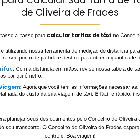
para Calcular Sua Tarifa de T
de Oliveira de Frades
calcular tarifas de táxi
 passo a passo para
no Concelho
e utilizando nossa ferramenta de medição de distância para d
ira seu ponto de partida e destino para obter a quantidade 
rifas
: Com a distância em mãos, revise nossa tabela de tar
tos por quilômetro.
 Viagem
: Agora que você tem as informações necessárias, 
alhada do custo da sua viagem de táxi. É fácil e rápido: ins
rá planejar seus deslocamentos pelo Concelho de Oliveira d
do seu transporte. O Concelho de Oliveira de Frades espera
controle. Boa viagem!