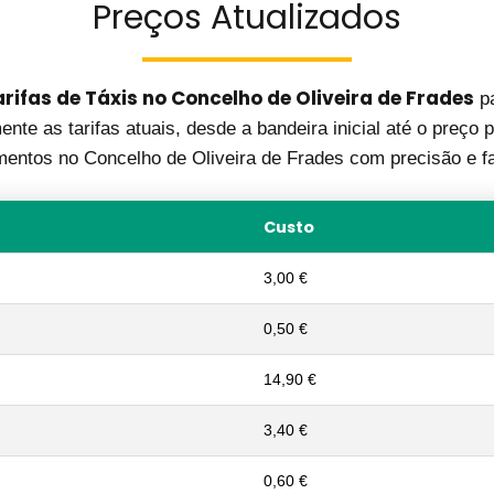
Preços Atualizados
rifas de Táxis no Concelho de Oliveira de Frades
pa
nte as tarifas atuais, desde a bandeira inicial até o preço p
entos no Concelho de Oliveira de Frades com precisão e fa
Custo
3,00 €
0,50 €
14,90 €
3,40 €
0,60 €