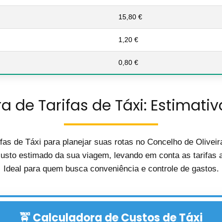
15,80 €
1,20 €
0,80 €
a de Tarifas de Táxi: Estimativ
fas de Táxi para planejar suas rotas no Concelho de Olive
custo estimado da sua viagem, levando em conta as tarifas at
Ideal para quem busca conveniência e controle de gastos.
🚖 Calculadora de Custos de Táxi