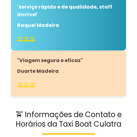
"
serviço rápido e de qualidade, staff
incrível
"
Raquel Madeira
🚕🚕🚕
"Viagem segura e eficaz"
Duarte Madeira
🚕🚕🚕
🚖 Informações de Contato e
Horários da Taxi Boat Culatra