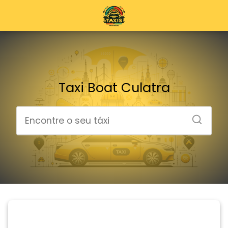
Taxi Boat Culatra