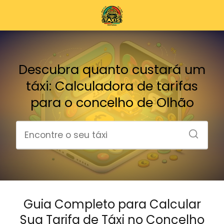
Descubra quanto custará um
táxi: Calculadora de tarifas
para o concelho de Olhão
Guia Completo para Calcular
Sua Tarifa de Táxi no Concelho