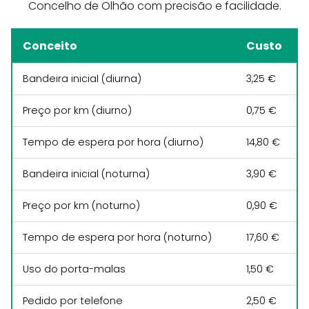
Concelho de Olhão com precisão e facilidade.
Conceito
Custo
Bandeira inicial (diurna)
3,25 €
Preço por km (diurno)
0,75 €
Tempo de espera por hora (diurno)
14,80 €
Bandeira inicial (noturna)
3,90 €
Preço por km (noturno)
0,90 €
Tempo de espera por hora (noturno)
17,60 €
Uso do porta-malas
1,50 €
Pedido por telefone
2,50 €