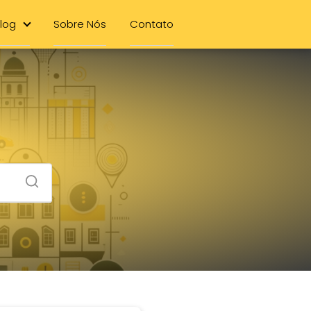
log
Sobre Nós
Contato