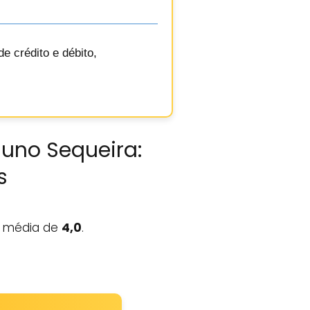
e crédito e débito,
Nuno Sequeira:
s
média de
4,0
.