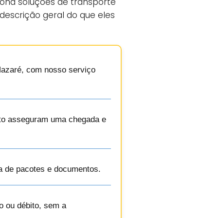
ciona soluções de transporte
descrição geral do que eles
 Nazaré, com nosso serviço
orto asseguram uma chegada e
ga de pacotes e documentos.
o ou débito, sem a