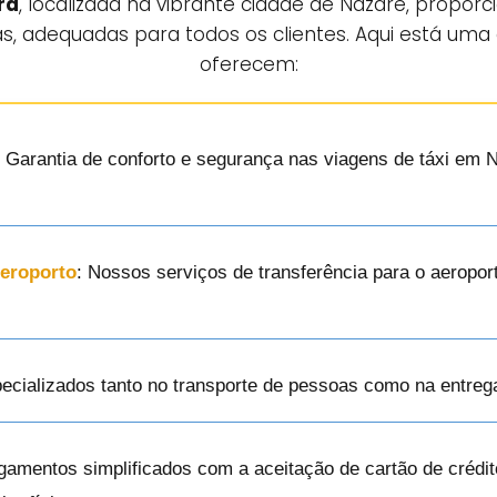
ra
, localizada na vibrante cidade de Nazaré, propor
as, adequadas para todos os clientes. Aqui está uma 
oferecem:
: Garantia de conforto e segurança nas viagens de táxi em
Aeroporto
: Nossos serviços de transferência para o aerop
pecializados tanto no transporte de pessoas como na entre
gamentos simplificados com a aceitação de cartão de crédit