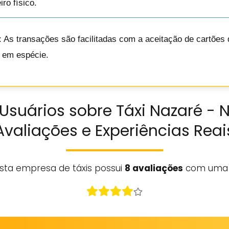
ro físico.
: As transações são facilitadas com a aceitação de cartões d
o em espécie.
Usuários sobre Táxi Nazaré - 
Avaliações e Experiências Reai
sta empresa de táxis possui
8 avaliações
com uma 