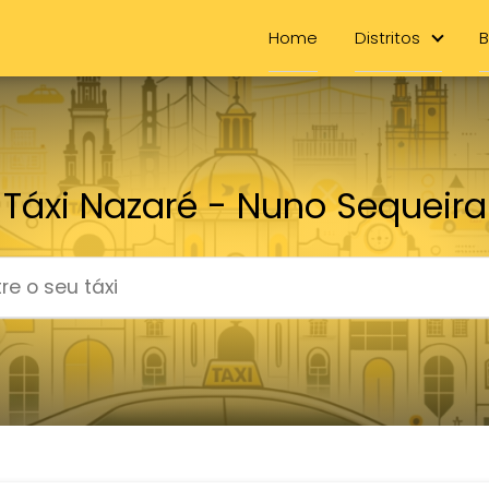
Home
Distritos
B
Táxi Nazaré - Nuno Sequeira