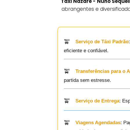
Táxi Nazaré - Nuno Sequei
abrangentes e diversificad
Serviço de Táxi Padrão
eficiente e confiável.
Transferências para o 
partida sem estresse.
Serviço de Entrega
: Es
Viagens Agendadas
: Pa