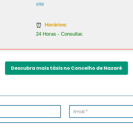
site
Horários
:
24 Horas - Consultar.
Descubra mais táxis no Concelho de Nazaré