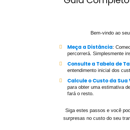
Guia Completo 
Bem-vindo ao seu
Meça a Distância
: Comec
percorrerá. Simplesmente ins
Consulte a Tabela de Ta
entendimento inicial dos cus
Calcule o Custo da Sua
para obter uma estimativa det
fará o resto.
Siga estes passos e você pod
surpresas no custo do seu tra