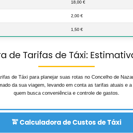
18,00 €
2,00 €
1,50 €
a de Tarifas de Táxi: Estimativ
rifas de Táxi para planejar suas rotas no Concelho de Naza
mado da sua viagem, levando em conta as tarifas atuais e a d
quem busca conveniência e controle de gastos.
🚖 Calculadora de Custos de Táxi