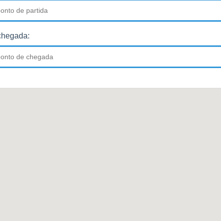
chegada: