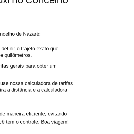
áxi no Concelho
ncelho de Nazaré:
efinir o trajeto exato que
de quilômetros.
ifas gerais para obter um
use nossa calculadora de tarifas
ira a distância e a calculadora
e maneira eficiente, evitando
cê tem o controle. Boa viagem!