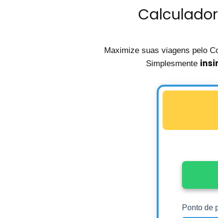
Calculador
Maximize suas viagens pelo C
insi
Simplesmente
Ponto de p