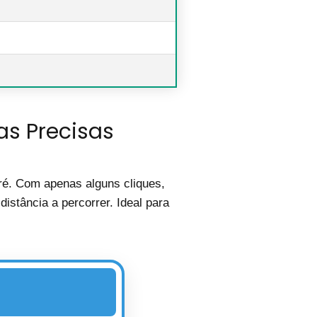
as Precisas
ré. Com apenas alguns cliques,
istância a percorrer. Ideal para