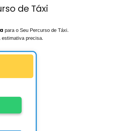
rso de Táxi
ia
para o Seu Percurso de Táxi.
estimativa precisa.