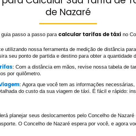
para Calcular Sua Tarifa de T
de Nazaré
calcular tarifas de táxi
 guia passo a passo para
no Co
e utilizando nossa ferramenta de medição de distância para d
ira seu ponto de partida e destino para obter a quantidade 
rifas
: Com a distância em mãos, revise nossa tabela de tar
tos por quilômetro.
 Viagem
: Agora que você tem as informações necessárias, 
alhada do custo da sua viagem de táxi. É fácil e rápido: ins
erá planejar seus deslocamentos pelo Concelho de Nazaré d
nsporte. O Concelho de Nazaré espera por você, e agora vo