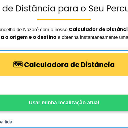
 de Distância para o Seu Percu
Calculador de Distânc
oncelho de Nazaré com o nosso
ra a origem e o destino
e obtenha instantaneamente uma 
🗺️ Calculadora de Distância
Usar minha localização atual
artida: