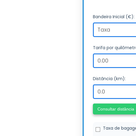
Bandeira Inicial (€):
Tarifa por quilômetr
Distância (km):
Consultar distância
Taxa de baga