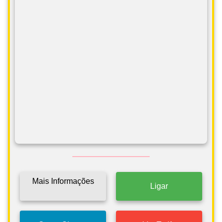
Mais Informações
Ligar