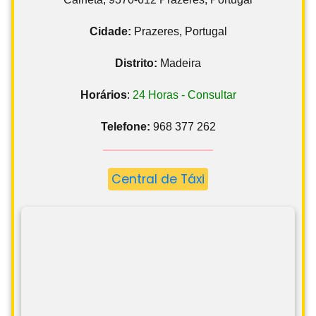
Cidade:
Prazeres, Portugal
Distrito:
Madeira
Horários
:
24 Horas - Consultar
Telefone:
968 377 262
Central de Táxi