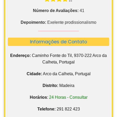
Número de Avaliações:
41
Depoimento:
Exelente prodissionalismo
Informações de Contato
Endereço:
Caminho Fonte do Til, 9370-222 Arco da
Calheta, Portugal
Cidade:
Arco da Calheta, Portugal
Distrito:
Madeira
Horários
:
24 Horas - Consultar
Telefone:
291 822 423