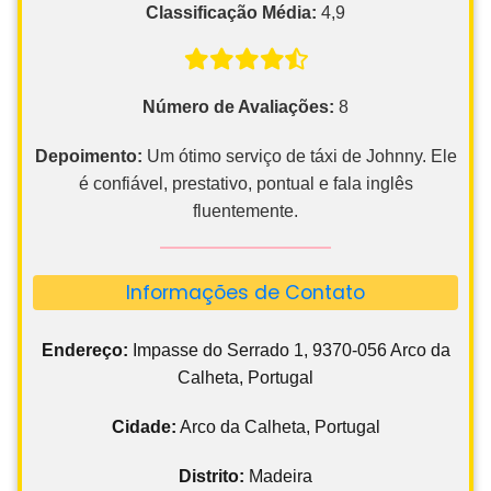
Classificação Média:
4,9
Número de Avaliações:
8
Depoimento:
Um ótimo serviço de táxi de Johnny. Ele
é confiável, prestativo, pontual e fala inglês
fluentemente.
Informações de Contato
Endereço:
Impasse do Serrado 1, 9370-056 Arco da
Calheta, Portugal
Cidade:
Arco da Calheta, Portugal
Distrito:
Madeira