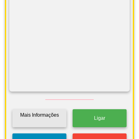
Mais Informações
Ligar