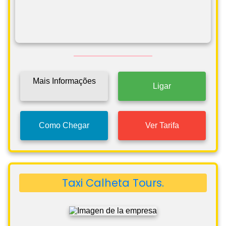
Mais Informações
Ligar
Como Chegar
Ver Tarifa
Taxi Calheta Tours.