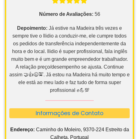
Número de Avaliações:
56
Depoimento:
Já estive na Madeira três vezes e
sempre tive o Ilidio a conduzir-me, ele cumpre todos
os pedidos de transferência independentemente da
hora e do local. Ilidio é super profissional, fala inglês
muito bem e é um grande empreendedor trabalhador.
A relação preço/desempenho se ajusta. Continue
assim 🤝👍😉🚖. Já estou na Madeira há muito tempo e
ele está ao meu lado e faz tudo de forma super
profissional ✊💪💯
Informações de Contato
Endereço:
Caminho do Moleiro, 9370-224 Estreito da
Calheta, Portugal