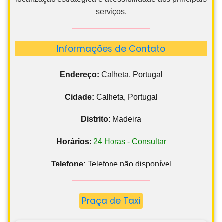
serviços.
Informações de Contato
Endereço:
Calheta, Portugal
Cidade:
Calheta, Portugal
Distrito:
Madeira
Horários
:
24 Horas - Consultar
Telefone:
Telefone não disponível
Praça de Taxi