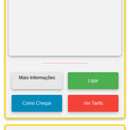
Mais Informações
Ligar
Como Chegar
Ver Tarifa