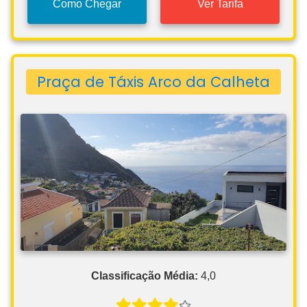
Como Chegar
Ver Tarifa
Praça de Táxis Arco da Calheta
Classificação Média:
4,0