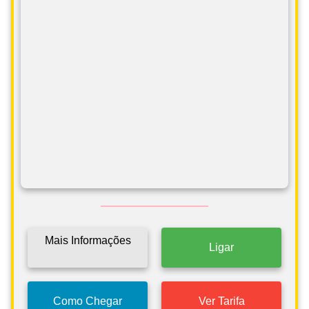
Mais Informações
Ligar
Como Chegar
Ver Tarifa