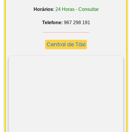
Horários
:
24 Horas - Consultar
Telefone:
967 298 191
Central de Táxi