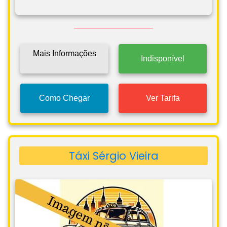
Mais Informações
Indisponível
Como Chegar
Ver Tarifa
Táxi Sérgio Vieira