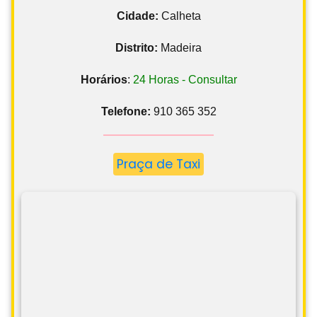
Cidade:
Calheta
Distrito:
Madeira
Horários
:
24 Horas - Consultar
Telefone:
910 365 352
Praça de Taxi