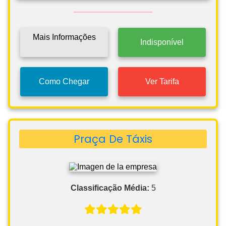
Mais Informações
Indisponível
Como Chegar
Ver Tarifa
Praça De Táxis
Classificação Média:
5