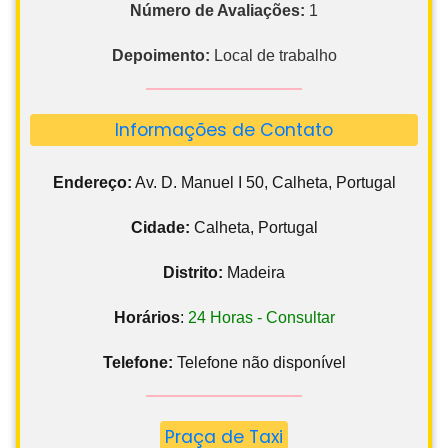
Número de Avaliações:
1
Depoimento:
Local de trabalho
Informações de Contato
Endereço:
Av. D. Manuel I 50, Calheta, Portugal
Cidade:
Calheta, Portugal
Distrito:
Madeira
Horários
:
24 Horas - Consultar
Telefone:
Telefone não disponível
Praça de Taxi