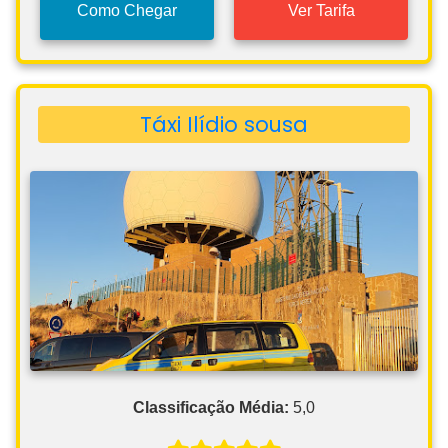
Como Chegar
Ver Tarifa
Táxi Ilídio sousa
Classificação Média:
5,0