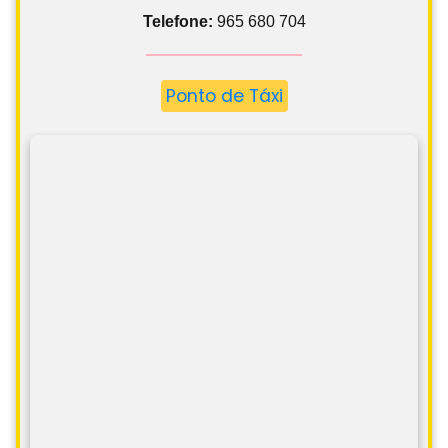
Telefone:
965 680 704
Ponto de Táxi