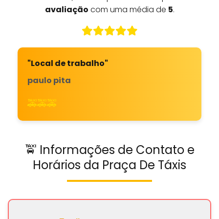
avaliação
com uma média de
5
.
"Local de trabalho"
paulo pita
🚕🚕🚕
🚖 Informações de Contato e
Horários da Praça De Táxis