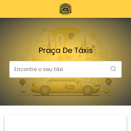
Praça De Táxis