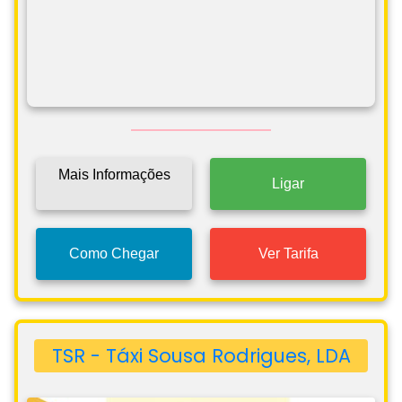
Mais Informações
Ligar
Como Chegar
Ver Tarifa
TSR - Táxi Sousa Rodrigues, LDA