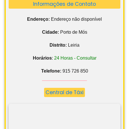
Informações de Contato
Endereço:
Endereço não disponível
Cidade:
Porto de Mós
Distrito:
Leiria
Horários
:
24 Horas - Consultar
Telefone:
915 726 850
Central de Táxi