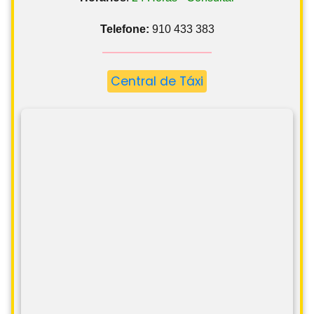
Telefone:
910 433 383
Central de Táxi