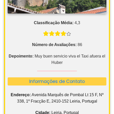
Classificação Média:
4,3
Número de Avaliações:
86
Depoimento:
Muy buen servicio viva el Taxi afuera el
Huber
Informações de Contato
Endereço:
Avenida Marquês de Pombal Lt 15 F, Nº
338, 1º Fracção E, 2410-152 Leiria, Portugal
Cidade:
Leiria, Portugal