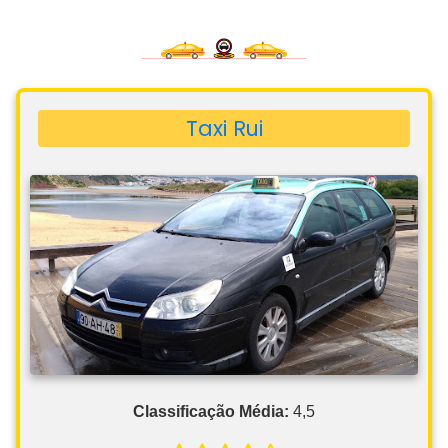
Taxi Rui
Classificação Média:
4,5