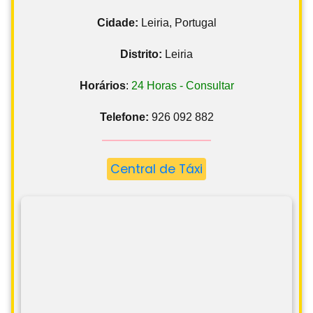
Cidade:
Leiria, Portugal
Distrito:
Leiria
Horários
:
24 Horas - Consultar
Telefone:
926 092 882
Central de Táxi