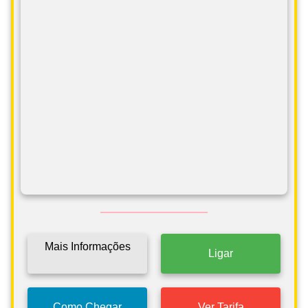
Mais Informações
Ligar
Como Chegar
Ver Tarifa