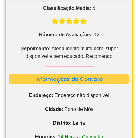
Classificação Média:
5
Número de Avaliações:
12
Depoimento:
Atendimento muito bom, super
disponível e bem educado. Recomendo
Informações de Contato
Endereço:
Endereço não disponível
Cidade:
Porto de Mós
Distrito:
Leiria
Horários
:
24 Horas - Consultar