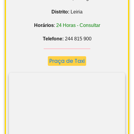
Distrito:
Leiria
Horários
:
24 Horas - Consultar
Telefone:
244 815 900
Praça de Taxi