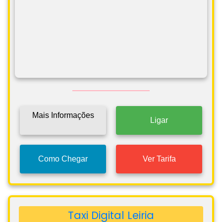
Mais Informações
Ligar
Como Chegar
Ver Tarifa
Taxi Digital Leiria