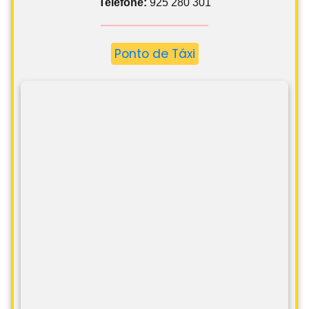
Telefone:
925 280 301
Ponto de Táxi