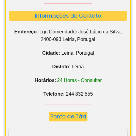
Informações de Contato
Endereço:
Lgo Comendador José Lúcio da Silva,
2400-093 Leiria, Portugal
Cidade:
Leiria, Portugal
Distrito:
Leiria
Horários
:
24 Horas - Consultar
Telefone:
244 832 555
Ponto de Táxi