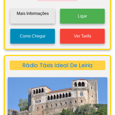
Mais Informações
Ligar
Como Chegar
Ver Tarifa
Rádio Táxis Ideal De Leiria