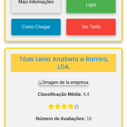
Mais Informações
Ligar
Como Chegar
Ver Tarifa
Táxis Leiria Anabela e Ramiro,
LDA.
Classificação Média:
4,4
Número de Avaliações:
10