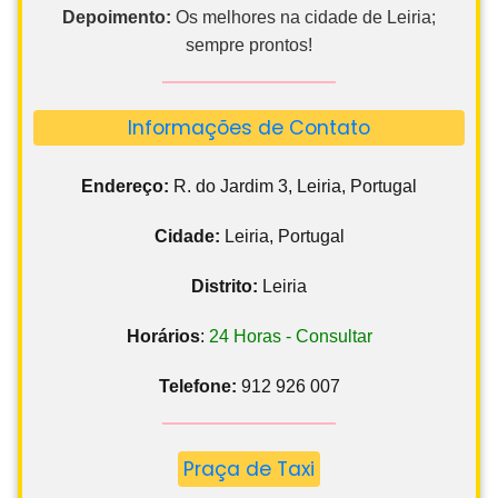
Depoimento:
Os melhores na cidade de Leiria;
sempre prontos!
Informações de Contato
Endereço:
R. do Jardim 3, Leiria, Portugal
Cidade:
Leiria, Portugal
Distrito:
Leiria
Horários
:
24 Horas - Consultar
Telefone:
912 926 007
Praça de Taxi