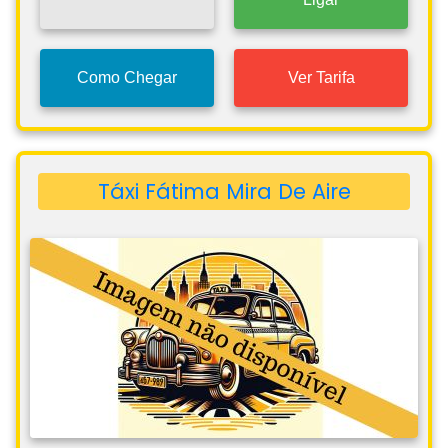
Como Chegar
Ver Tarifa
Táxi Fátima Mira De Aire