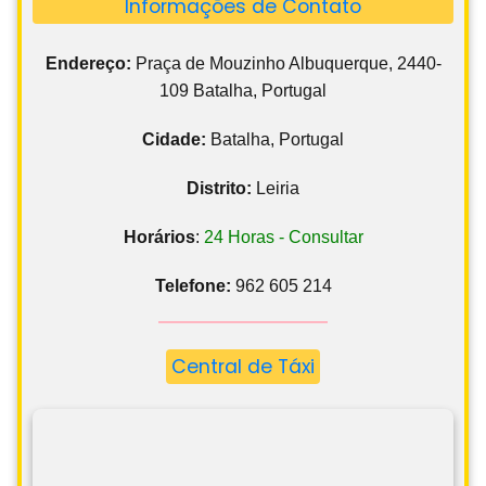
Informações de Contato
Endereço:
Praça de Mouzinho Albuquerque, 2440-
109 Batalha, Portugal
Cidade:
Batalha, Portugal
Distrito:
Leiria
Horários
:
24 Horas - Consultar
Telefone:
962 605 214
Central de Táxi