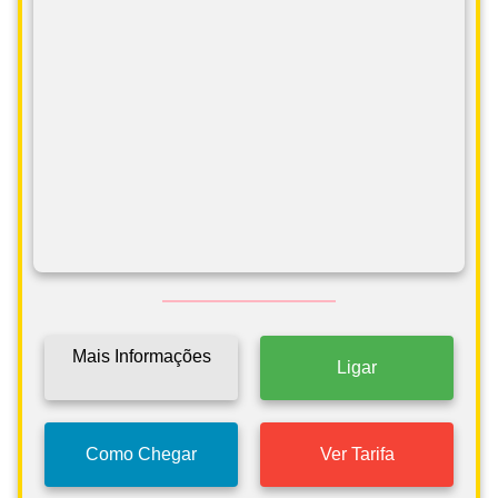
Mais Informações
Ligar
Como Chegar
Ver Tarifa