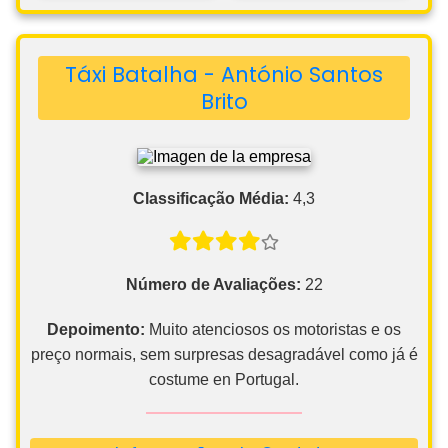
Táxi Batalha - António Santos
Brito
Classificação Média:
4,3
Número de Avaliações:
22
Depoimento:
Muito atenciosos os motoristas e os
preço normais, sem surpresas desagradável como já é
costume en Portugal.