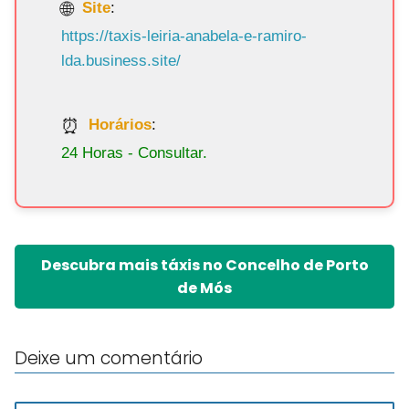
Site
:
https://taxis-leiria-anabela-e-ramiro-
lda.business.site/
Horários
:
24 Horas - Consultar.
Descubra mais táxis no Concelho de Porto
de Mós
Deixe um comentário