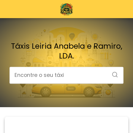
Táxis Leiria Anabela e Ramiro,
LDA.