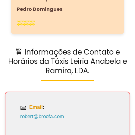
Pedro Domingues
🚕🚕🚕
🚖 Informações de Contato e
Horários da Táxis Leiria Anabela e
Ramiro, LDA.
Email
:
robert@broofa.com