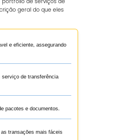
portfólio de serviços de
crição geral do que eles
vel e eficiente, assegurando
 serviço de transferência
 de pacotes e documentos.
m as transações mais fáceis