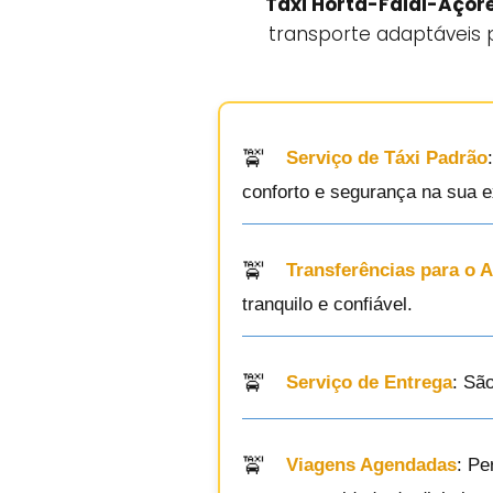
Táxi Horta-Faial-Açor
transporte adaptáveis p
Serviço de Táxi Padrão
conforto e segurança na sua e
Transferências para o 
tranquilo e confiável.
Serviço de Entrega
: Sã
Viagens Agendadas
: Pe