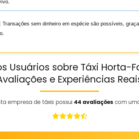
ivo.
: Transações sem dinheiro em espécie são possíveis, graç
o.
s Usuários sobre Táxi Horta-F
Avaliações e Experiências Reai
sta empresa de táxis possui
44 avaliações
com uma