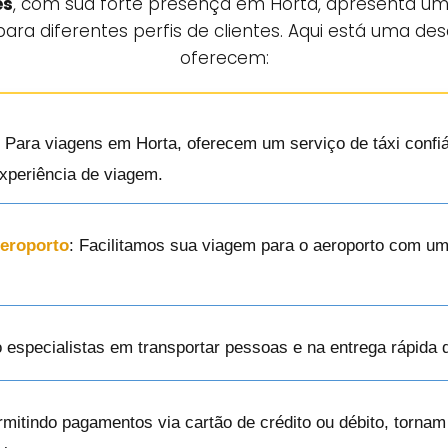
es
, com sua forte presença em Horta, apresenta um 
ara diferentes perfis de clientes. Aqui está uma des
oferecem:
: Para viagens em Horta, oferecem um serviço de táxi confiá
xperiência de viagem.
Aeroporto
: Facilitamos sua viagem para o aeroporto com um
o especialistas em transportar pessoas e na entrega rápida
rmitindo pagamentos via cartão de crédito ou débito, torna