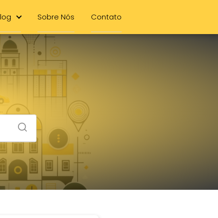
log
Sobre Nós
Contato