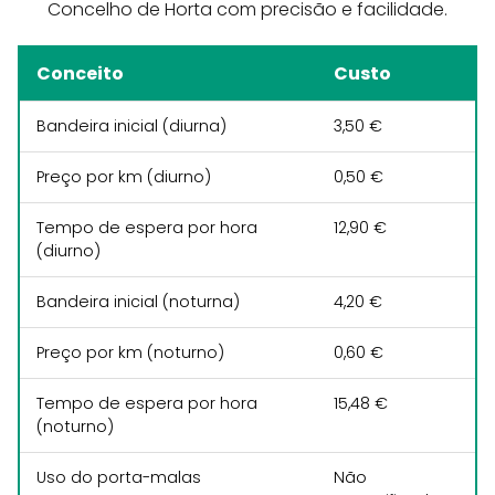
Concelho de Horta com precisão e facilidade.
Conceito
Custo
Bandeira inicial (diurna)
3,50 €
Preço por km (diurno)
0,50 €
Tempo de espera por hora
12,90 €
(diurno)
Bandeira inicial (noturna)
4,20 €
Preço por km (noturno)
0,60 €
Tempo de espera por hora
15,48 €
(noturno)
Uso do porta-malas
Não