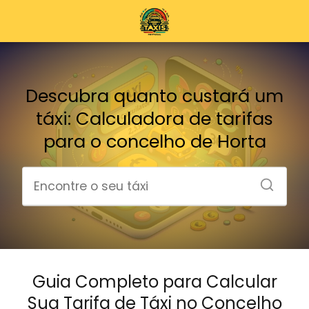
Descubra quanto custará um
táxi: Calculadora de tarifas
para o concelho de Horta
Guia Completo para Calcular
Sua Tarifa de Táxi no Concelho