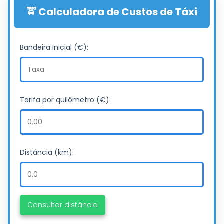
🚖 Calculadora de Custos de Táxi
Bandeira Inicial (€):
Tarifa por quilômetro (€):
Distância (km):
Consultar distância