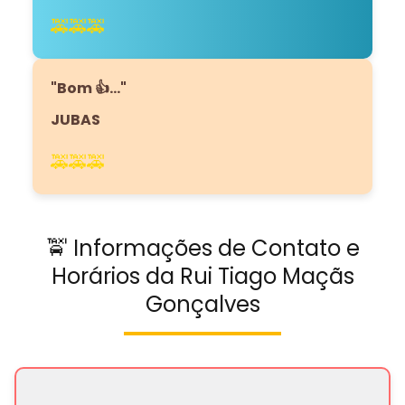
🚕🚕🚕
"Bom 👍…"
JUBAS
🚕🚕🚕
🚖 Informações de Contato e
Horários da Rui Tiago Maçãs
Gonçalves