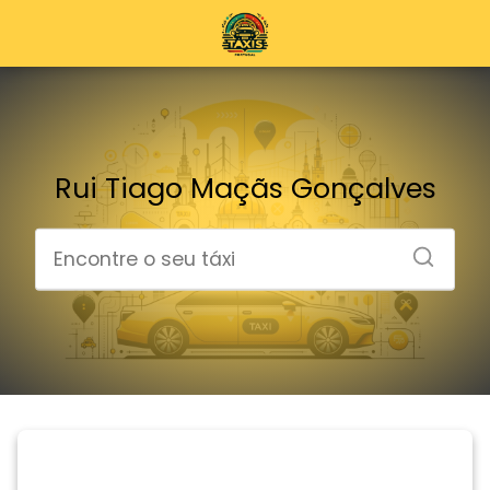
Rui Tiago Maçãs Gonçalves