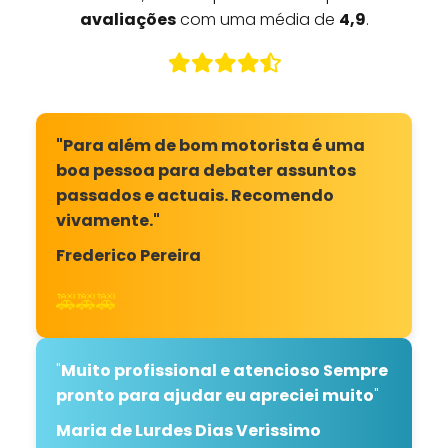
avaliações
com uma média de
4,9
.
"Para além de bom motorista é uma
boa pessoa para debater assuntos
passados e actuais. Recomendo
vivamente."
Frederico Pereira
🚕🚕🚕
"
Muito profissional e atencioso Sempre
pronto para ajudar eu apreciei muito
"
Maria de Lurdes Dias Verissimo