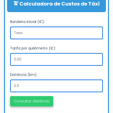
🚖 Calculadora de Custos de Táxi
Bandeira Inicial (€):
Tarifa por quilômetro (€):
Distância (km):
Consultar distância