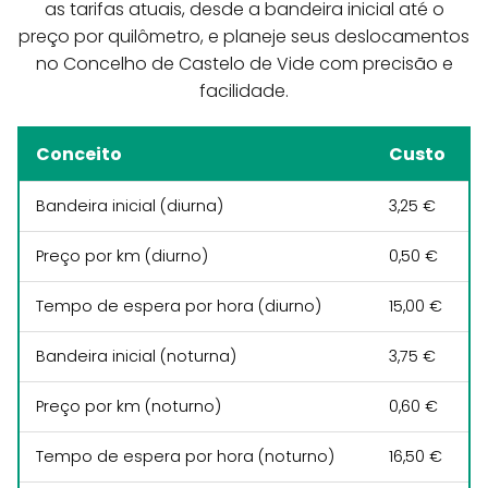
as tarifas atuais, desde a bandeira inicial até o
preço por quilômetro, e planeje seus deslocamentos
no Concelho de Castelo de Vide com precisão e
facilidade.
Conceito
Custo
Bandeira inicial (diurna)
3,25 €
Preço por km (diurno)
0,50 €
Tempo de espera por hora (diurno)
15,00 €
Bandeira inicial (noturna)
3,75 €
Preço por km (noturno)
0,60 €
Tempo de espera por hora (noturno)
16,50 €