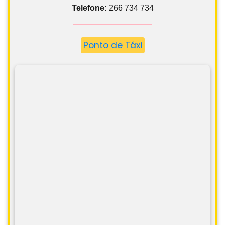
Telefone:
266 734 734
Ponto de Táxi