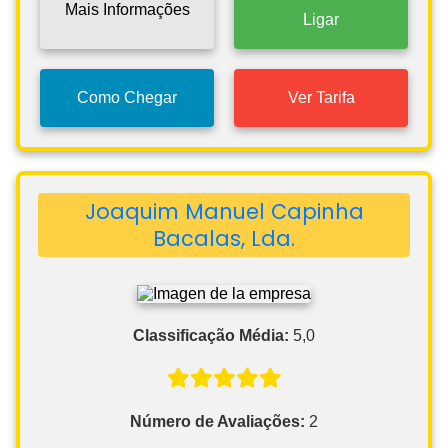
Mais Informações
Ligar
Como Chegar
Ver Tarifa
Joaquim Manuel Capinha
Bacalas, Lda.
Classificação Média:
5,0
Número de Avaliações:
2