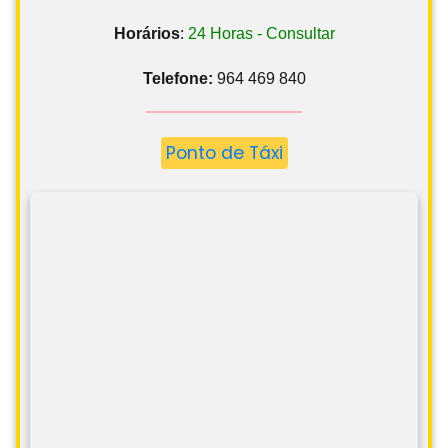
Horários
:
24 Horas - Consultar
Telefone:
964 469 840
Ponto de Táxi