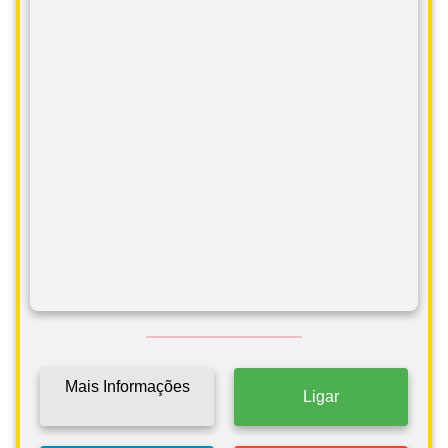
Mais Informações
Ligar