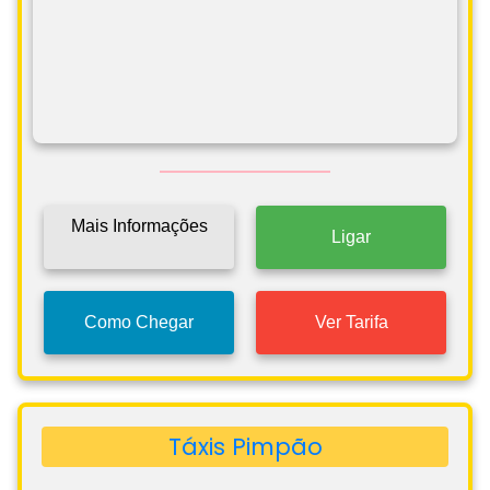
Mais Informações
Ligar
Como Chegar
Ver Tarifa
Táxis Pimpão