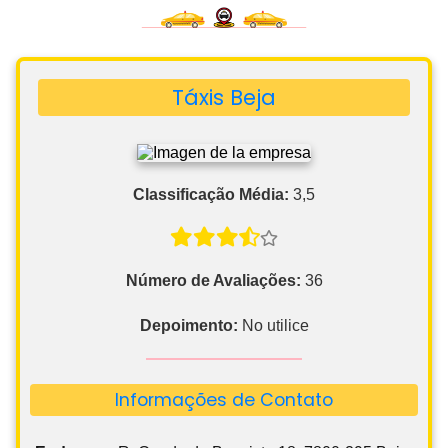
Táxis Beja
Classificação Média:
3,5
Número de Avaliações:
36
Depoimento:
No utilice
Informações de Contato