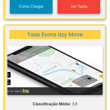
Como Chegar
Ver Tarifa
Taxis Evora Izzy Move
Classificação Média:
3,9