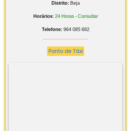
Distrito:
Beja
Horários
:
24 Horas - Consultar
Telefone:
964 085 682
Ponto de Táxi