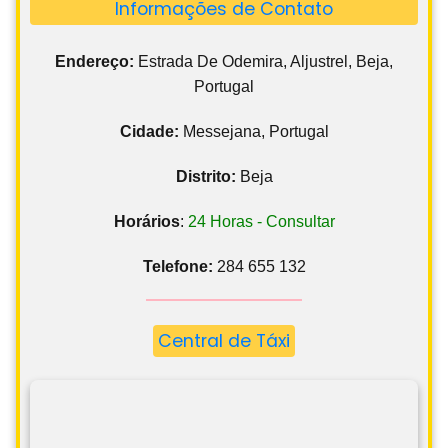
Informações de Contato
Endereço:
Estrada De Odemira, Aljustrel, Beja,
Portugal
Cidade:
Messejana, Portugal
Distrito:
Beja
Horários
:
24 Horas - Consultar
Telefone:
284 655 132
Central de Táxi