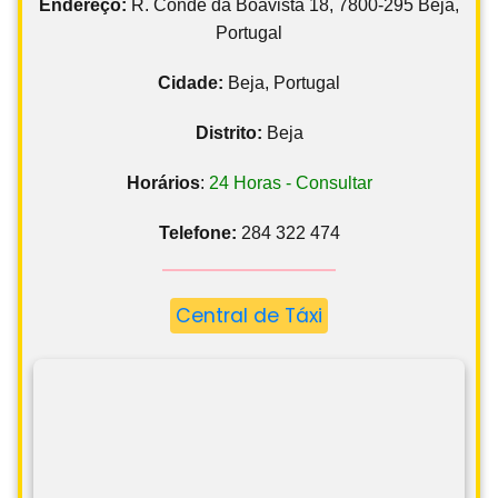
Endereço:
R. Conde da Boavista 18, 7800-295 Beja,
Portugal
Cidade:
Beja, Portugal
Distrito:
Beja
Horários
:
24 Horas - Consultar
Telefone:
284 322 474
Central de Táxi