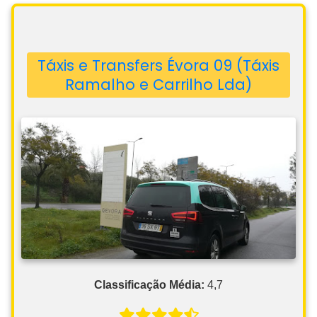
Táxis e Transfers Évora 09 (Táxis
Ramalho e Carrilho Lda)
Classificação Média:
4,7
Número de Avaliações:
24