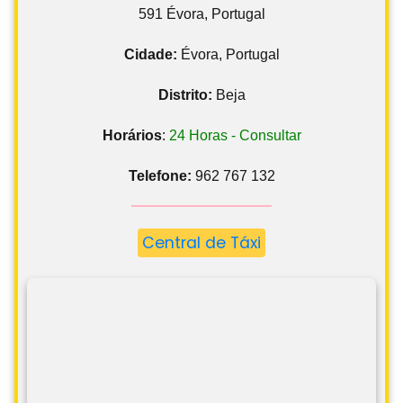
591 Évora, Portugal
Cidade:
Évora, Portugal
Distrito:
Beja
Horários
:
24 Horas - Consultar
Telefone:
962 767 132
Central de Táxi