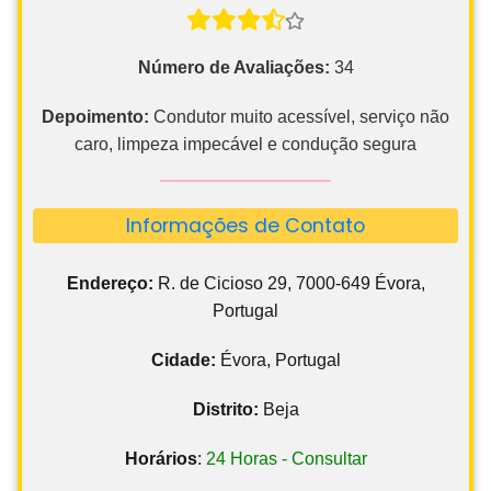
Número de Avaliações:
34
Depoimento:
Condutor muito acessível, serviço não
caro, limpeza impecável e condução segura
Informações de Contato
Endereço:
R. de Cicioso 29, 7000-649 Évora,
Portugal
Cidade:
Évora, Portugal
Distrito:
Beja
Horários
:
24 Horas - Consultar