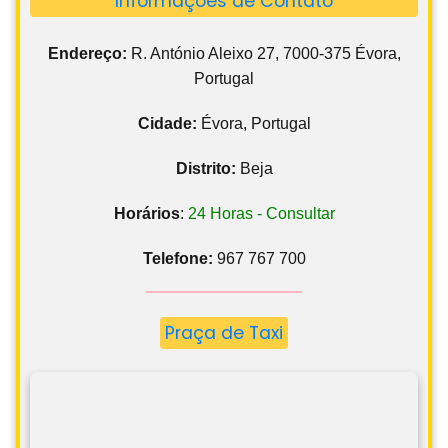
Informações de Contato
Endereço:
R. António Aleixo 27, 7000-375 Évora,
Portugal
Cidade:
Évora, Portugal
Distrito:
Beja
Horários
:
24 Horas - Consultar
Telefone:
967 767 700
Praça de Taxi