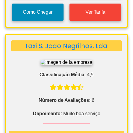
Como Chegar
Ver Tarifa
Taxi S. João Negrilhos, Lda.
Classificação Média:
4,5
Número de Avaliações:
6
Depoimento:
Muito boa serviço