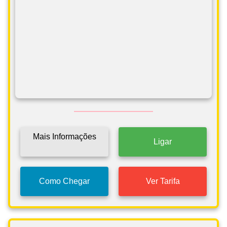
Mais Informações
Ligar
Como Chegar
Ver Tarifa