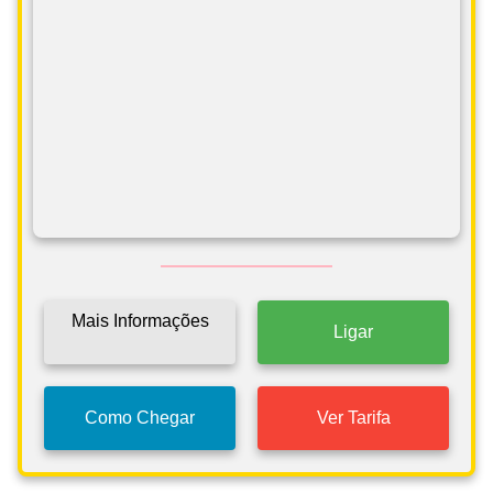
Mais Informações
Ligar
Como Chegar
Ver Tarifa