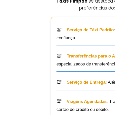
Táxis Pimpão
se destaca 
preferências dos
Serviço de Táxi Padrão
confiança.
Transferências para o 
especializados de transferênci
Serviço de Entrega
: Al
Viagens Agendadas
: Tr
cartão de crédito ou débito.