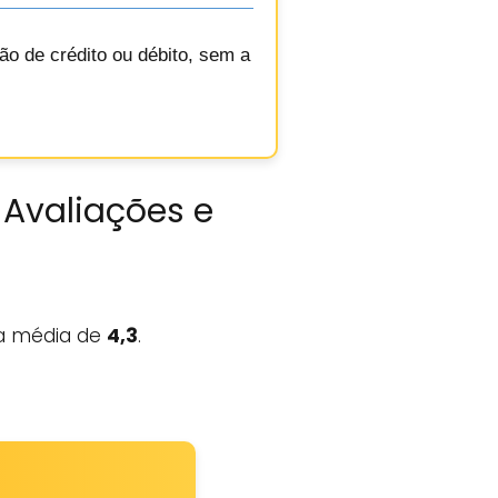
o de crédito ou débito, sem a
 Avaliações e
 média de
4,3
.