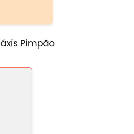
Táxis Pimpão