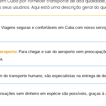
em Cuba por fornecer transporte de alta qualidade
 seus usuários. Aqui está uma descrição geral do q
: Viagens seguras e confortáveis em Cuba com nosso serviço
Aeroporto
: Para chegar e sair do aeroporto sem preocupaçõ
a.
ém do transporte humano, são especialistas na entrega de d
ansações sem dinheiro em espécie são possíveis, graças 