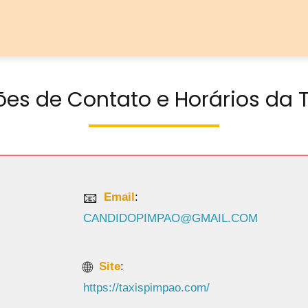
ões de Contato e Horários da 
Email
:
CANDIDOPIMPAO@GMAIL.COM
Site
:
https://taxispimpao.com/