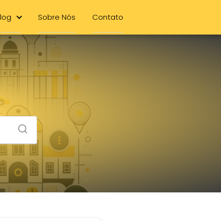
log
Sobre Nós
Contato