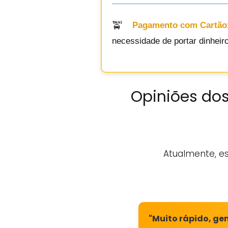
Pagamento com Cartão
necessidade de portar dinheiro
Opiniões dos
Atualmente, e
"Muito rápido, ge