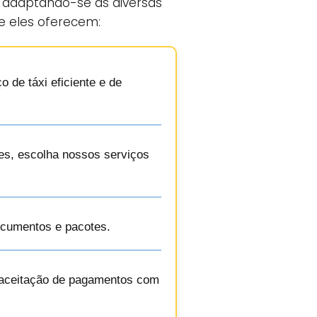
, adaptando-se às diversas
ue eles oferecem:
 de táxi eficiente e de
es, escolha nossos serviços
ocumentos e pacotes.
à aceitação de pagamentos com