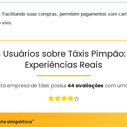
: Facilitando suas compras, permitem pagamentos com cartã
 vivo.
 Usuários sobre Táxis Pimpão:
Experiências Reais
sta empresa de táxis possui
44 avaliações
com uma
nte simpática"