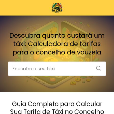
Descubra quanto custará um
táxi: Calculadora de tarifas
para o concelho de vouzela
Guia Completo para Calcular
Sua Tarifa de Táxi no Concelho