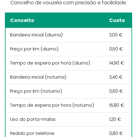
Concelho de vouzela com precisão e facilidade.
Conceito
Custo
Bandeira inicial (diurna)
3,00 €
Preço por km (diurno)
0,50 €
Tempo de espera por hora (diurno)
14,90 €
Bandeira inicial (noturna)
3,40 €
Preço por km (noturno)
0,60 €
Tempo de espera por hora (noturno)
15,80 €
Uso do porta-malas
1,20 €
Pedido por telefone
0,80 €