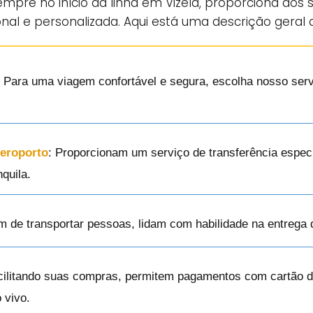
sempre no início da linha em Vizela, proporciona aos
nal e personalizada. Aqui está uma descrição geral
: Para uma viagem confortável e segura, escolha nosso servi
Aeroporto
: Proporcionam um serviço de transferência especi
quila.
ém de transportar pessoas, lidam com habilidade na entrega
cilitando suas compras, permitem pagamentos com cartão de
 vivo.