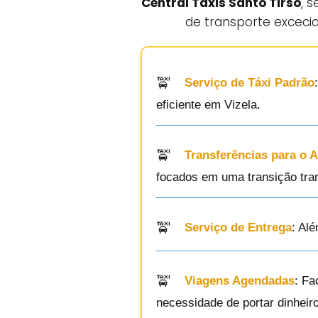
Central Táxis Santo Tirso
, 
de transporte excecio
Serviço de Táxi Padrão
eficiente em Vizela.
Transferências para o 
focados em uma transição tran
Serviço de Entrega
: Al
Viagens Agendadas
: Fa
necessidade de portar dinheiro