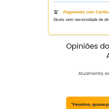
Pagamento com Cartão
fáceis sem necessidade de din
Opiniões do
Atualmente, e
"Pessimo, quase pe