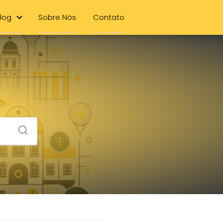
log
Sobre Nós
Contato