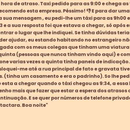
hora de atraso. Taxi pedido para as 9:00 e chega as 
recomendo esta empresa. Péssimo! 👎 E para dar uma
 sua mensagem , eu pedi-lhe um táxi para as 9h00 e t
 e a sua resposta foi que estava a chegar, só após e
trar o lugar que lhe indiquei. Se tinha dúvidas ter
der ajudar, eu estando habitando no estrangeiro n
hegada com os meus colegas que tinham uma viatur
quinta (pessoas que nunca tinham vindo aqui) e com
one varias vezes a quinta tinha paneis de indicação.
loquei-me até a rua principal de fato e gravata tive
s. (tinha um casamento e era o padrinho). So lhe ped
 esta a chegar quando o táxi chegou as 9:34, a essa
nho mais que fazer que estar a espera dos atrasos 
ntinuação. E se quer por números de telefone privad
actara. Boa noite"