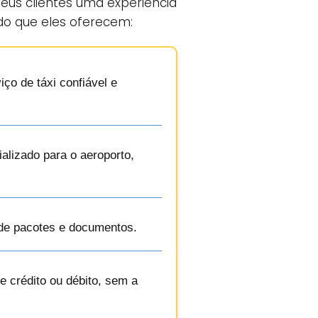
 seus clientes uma experiência
 do que eles oferecem:
ço de táxi confiável e
alizado para o aeroporto,
 de pacotes e documentos.
 crédito ou débito, sem a