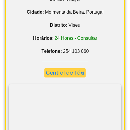
Cidade:
Moimenta da Beira, Portugal
Distrito:
Viseu
Horários
:
24 Horas - Consultar
Telefone:
254 103 060
Central de Táxi