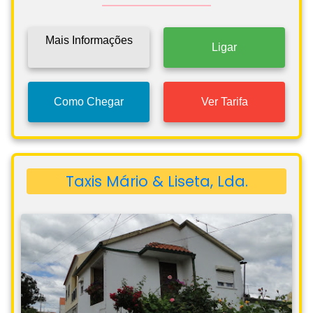
Mais Informações
Ligar
Como Chegar
Ver Tarifa
Taxis Mário & Liseta, Lda.