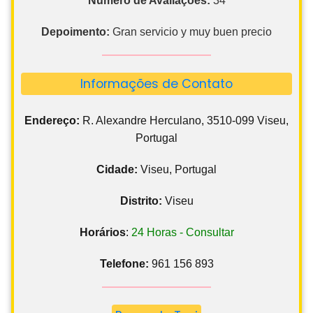
Número de Avaliações:
34
Depoimento:
Gran servicio y muy buen precio
Informações de Contato
Endereço:
R. Alexandre Herculano, 3510-099 Viseu,
Portugal
Cidade:
Viseu, Portugal
Distrito:
Viseu
Horários
:
24 Horas - Consultar
Telefone:
961 156 893