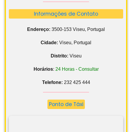
Informações de Contato
Endereço:
3500-153 Viseu, Portugal
Cidade:
Viseu, Portugal
Distrito:
Viseu
Horários
:
24 Horas - Consultar
Telefone:
232 425 444
Ponto de Táxi