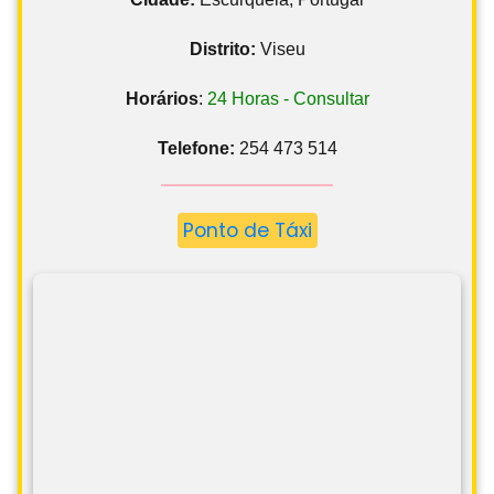
Distrito:
Viseu
Horários
:
24 Horas - Consultar
Telefone:
254 473 514
Ponto de Táxi