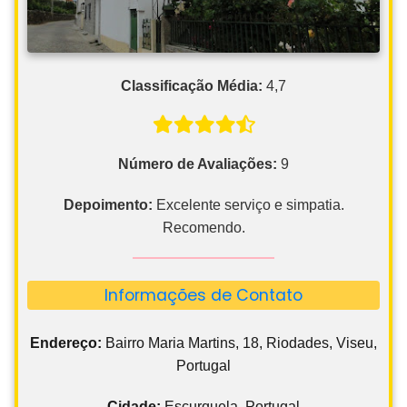
Classificação Média:
4,7
Número de Avaliações:
9
Depoimento:
Excelente serviço e simpatia.
Recomendo.
Informações de Contato
Endereço:
Bairro Maria Martins, 18, Riodades, Viseu,
Portugal
Cidade:
Escurquela, Portugal