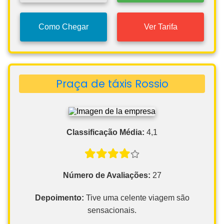
Como Chegar
Ver Tarifa
Praça de táxis Rossio
Classificação Média:
4,1
Número de Avaliações:
27
Depoimento:
Tive uma celente viagem são
sensacionais.