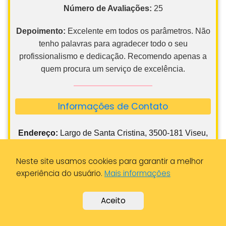
Depoimento:
Excelente em todos os parâmetros. Não
tenho palavras para agradecer todo o seu
profissionalismo e dedicação. Recomendo apenas a
quem procura um serviço de excelência.
Informações de Contato
Endereço:
Largo de Santa Cristina, 3500-181 Viseu,
Portugal
Cidade:
Viseu, Portugal
Neste site usamos cookies para garantir a melhor
Distrito:
Viseu
experiência do usuário.
Mais informações
Horários
:
24 Horas - Consultar
Aceito
Telefone:
968 701 579