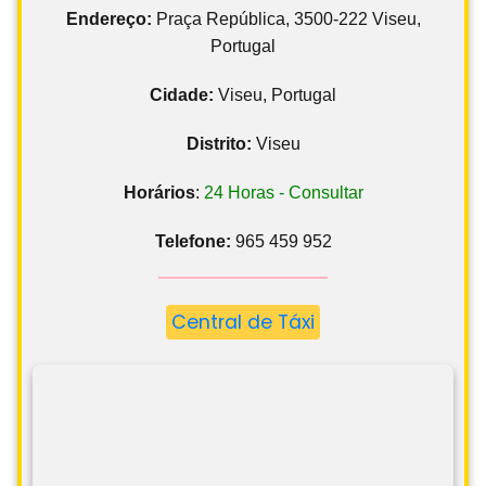
Endereço:
Praça República, 3500-222 Viseu,
Portugal
Cidade:
Viseu, Portugal
Distrito:
Viseu
Horários
:
24 Horas - Consultar
Telefone:
965 459 952
Central de Táxi