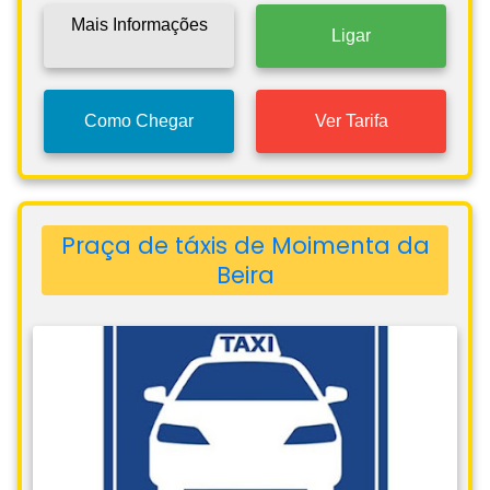
Mais Informações
Ligar
Como Chegar
Ver Tarifa
Praça de táxis de Moimenta da
Beira