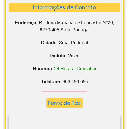
Informações de Contato
Endereço:
R. Dona Mariana de Lencastre Nº20,
6270-405 Seia, Portugal
Cidade:
Seia, Portugal
Distrito:
Viseu
Horários
:
24 Horas - Consultar
Telefone:
963 494 695
Ponto de Táxi