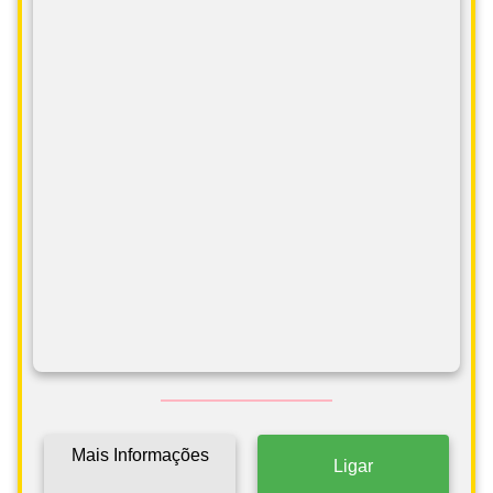
Mais Informações
Ligar