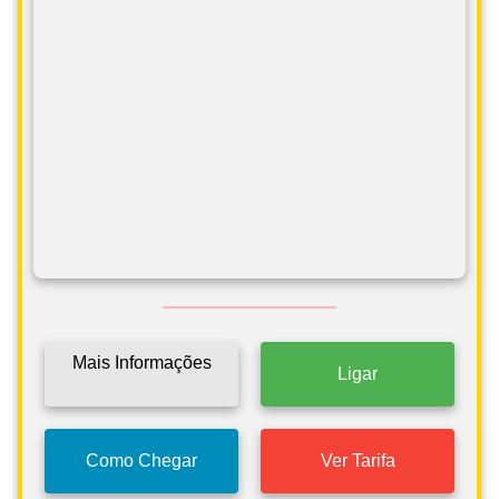
Mais Informações
Ligar
Como Chegar
Ver Tarifa