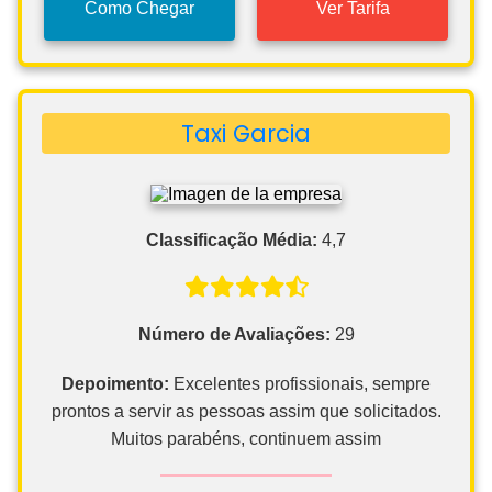
Como Chegar
Ver Tarifa
Taxi Garcia
Classificação Média:
4,7
Número de Avaliações:
29
Depoimento:
Excelentes profissionais, sempre
prontos a servir as pessoas assim que solicitados.
Muitos parabéns, continuem assim