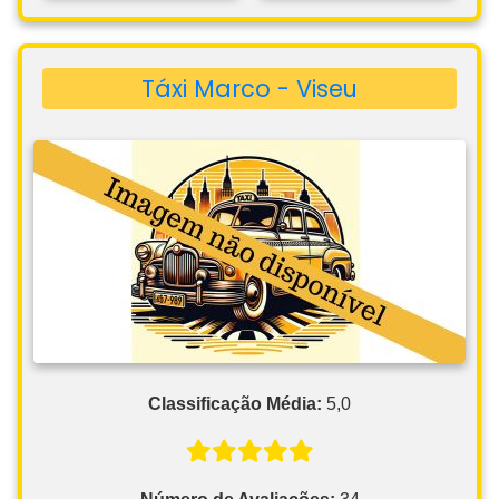
Táxi Marco - Viseu
Classificação Média:
5,0