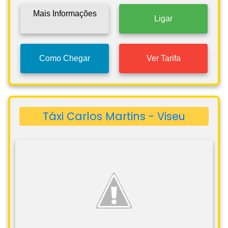
Mais Informações
Ligar
Como Chegar
Ver Tarifa
Táxi Carlos Martins - Viseu