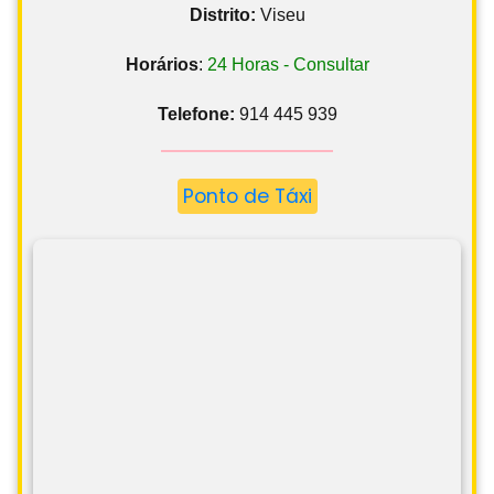
Distrito:
Viseu
Horários
:
24 Horas - Consultar
Telefone:
914 445 939
Ponto de Táxi