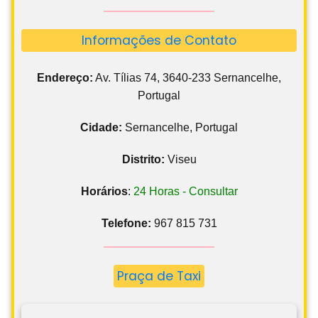
Informações de Contato
Endereço:
Av. Tílias 74, 3640-233 Sernancelhe,
Portugal
Cidade:
Sernancelhe, Portugal
Distrito:
Viseu
Horários
:
24 Horas - Consultar
Telefone:
967 815 731
Praça de Taxi