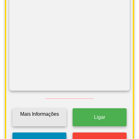
Mais Informações
Ligar