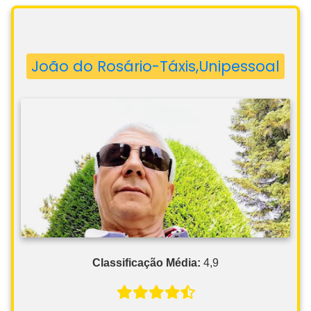
João do Rosário-Táxis,Unipessoal
Classificação Média:
4,9
Número de Avaliações:
25