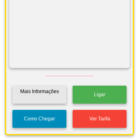
Mais Informações
Ligar
Como Chegar
Ver Tarifa