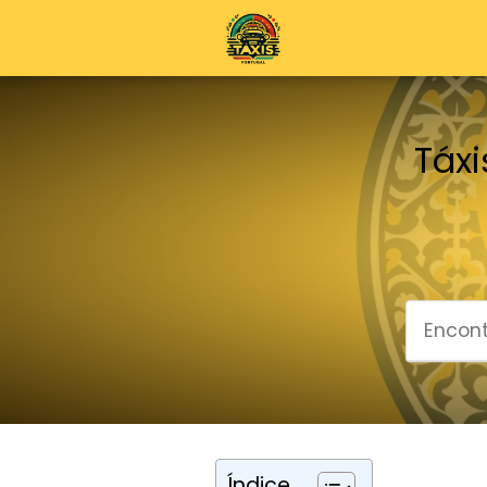
Táxi
Índice