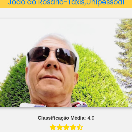
João do Rosário-Táxis,Unipessoal
Classificação Média:
4,9