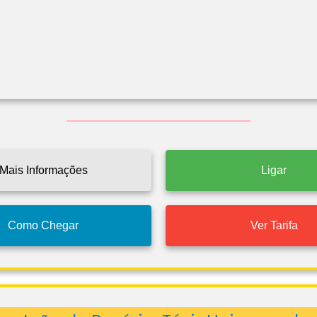
Mais Informações
Ligar
Como Chegar
Ver Tarifa