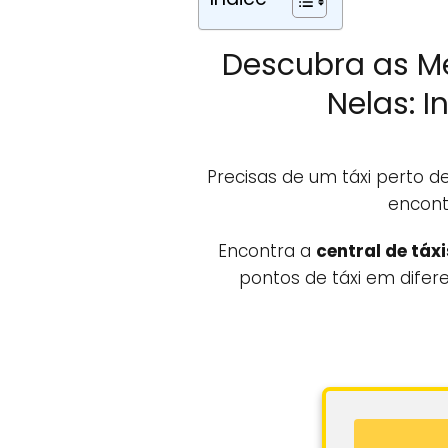
Descubra as M
Nelas: 
Precisas de um táxi perto 
encont
Encontra a
central de táx
pontos de táxi em difer