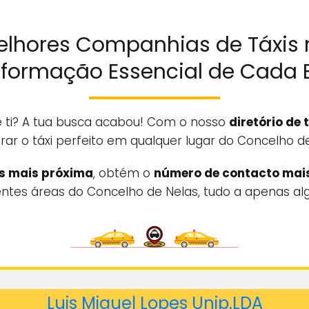
elhores Companhias de Táxis 
Informação Essencial de Cada
de ti? A tua busca acabou! Com o nosso
diretório de 
rar o táxi perfeito em qualquer lugar do Concelho de
is mais próxima
, obtém o
número de contacto mai
entes áreas do Concelho de Nelas, tudo a apenas algu
Luis Miguel Lopes Unip.LDA