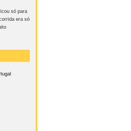
ficou só para
corrida era só
ito
tugal