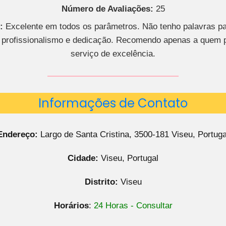
Número de Avaliações:
25
:
Excelente em todos os parâmetros. Não tenho palavras pa
u profissionalismo e dedicação. Recomendo apenas a quem 
serviço de excelência.
Informações de Contato
Endereço:
Largo de Santa Cristina, 3500-181 Viseu, Portuga
Cidade:
Viseu, Portugal
Distrito:
Viseu
Horários
:
24 Horas - Consultar