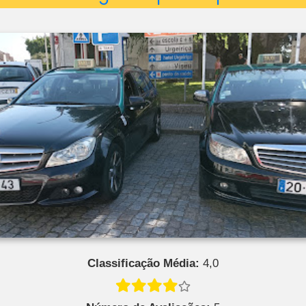
Classificação Média:
4,0