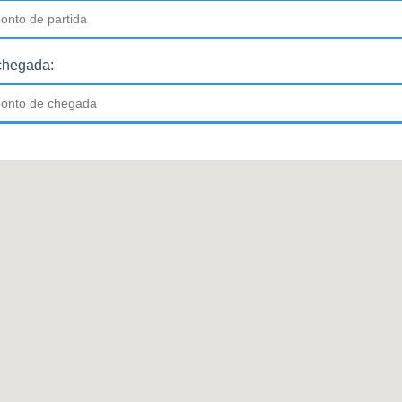
chegada: