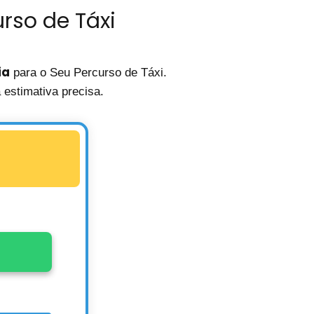
rso de Táxi
ia
para o Seu Percurso de Táxi.
estimativa precisa.