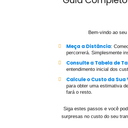
Guia Completo 
Bem-vindo ao seu
Meça a Distância
: Comec
percorrerá. Simplesmente ins
Consulte a Tabela de Ta
entendimento inicial dos cus
Calcule o Custo da Sua
para obter uma estimativa det
fará o resto.
Siga estes passos e você pod
surpresas no custo do seu tra