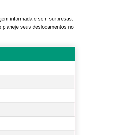
gem informada e sem surpresas.
, e planeje seus deslocamentos no