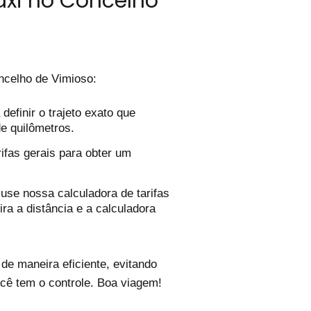
áxi no Concelho
celho de Vimioso:
efinir o trajeto exato que
de quilômetros.
ifas gerais para obter um
use nossa calculadora de tarifas
ira a distância e a calculadora
e maneira eficiente, evitando
cê tem o controle. Boa viagem!