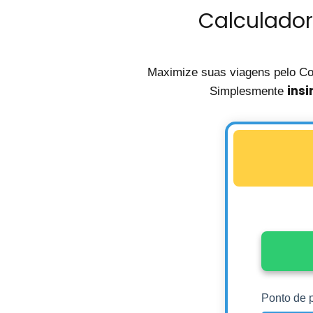
Calculador
Maximize suas viagens pelo C
insi
Simplesmente
Ponto de p