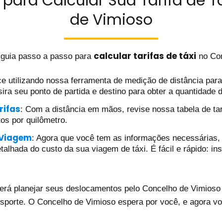
para Calcular Sua Tarifa de T
de Vimioso
calcular tarifas de táxi
 guia passo a passo para
no Con
e utilizando nossa ferramenta de medição de distância para d
ira seu ponto de partida e destino para obter a quantidade 
rifas
: Com a distância em mãos, revise nossa tabela de tar
tos por quilômetro.
 Viagem
: Agora que você tem as informações necessárias, 
alhada do custo da sua viagem de táxi. É fácil e rápido: ins
erá planejar seus deslocamentos pelo Concelho de Vimioso d
nsporte. O Concelho de Vimioso espera por você, e agora vo