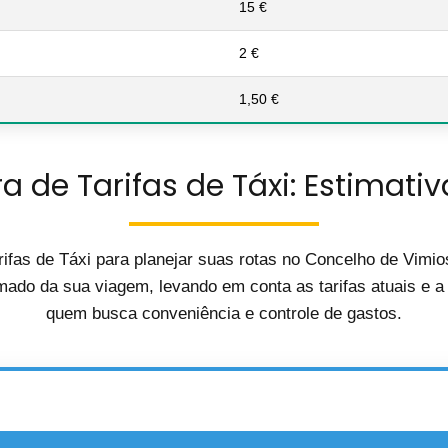
15 €
2 €
1,50 €
a de Tarifas de Táxi: Estimativ
ifas de Táxi para planejar suas rotas no Concelho de Vimi
mado da sua viagem, levando em conta as tarifas atuais e a d
quem busca conveniência e controle de gastos.
🚖 Calculadora de Custos de Táxi