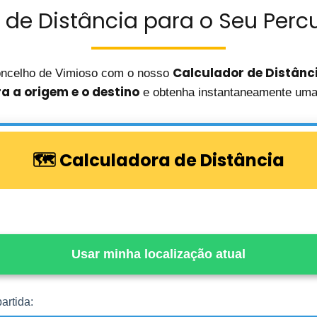
 de Distância para o Seu Percu
Calculador de Distânc
oncelho de Vimioso com o nosso
ra a origem e o destino
e obtenha instantaneamente uma 
🗺️ Calculadora de Distância
Usar minha localização atual
artida: