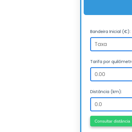
Bandeira Inicial (€):
Tarifa por quilômetr
Distância (km):
Consultar distância
Taxa de baga