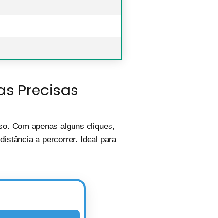
as Precisas
oso. Com apenas alguns cliques,
istância a percorrer. Ideal para