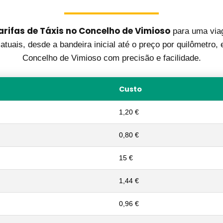
arifas de Táxis no Concelho de Vimioso
para uma via
atuais, desde a bandeira inicial até o preço por quilômetro
Concelho de Vimioso com precisão e facilidade.
Custo
1,20 €
0,80 €
15 €
1,44 €
0,96 €