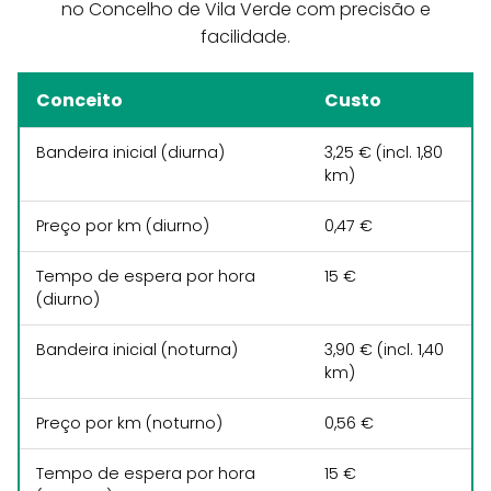
no Concelho de Vila Verde com precisão e
facilidade.
Conceito
Custo
Bandeira inicial (diurna)
3,25 € (incl. 1,80
km)
Preço por km (diurno)
0,47 €
Tempo de espera por hora
15 €
(diurno)
Bandeira inicial (noturna)
3,90 € (incl. 1,40
km)
Preço por km (noturno)
0,56 €
Tempo de espera por hora
15 €