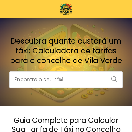
Descubra quanto custará um
táxi: Calculadora de tarifas
para o concelho de Vila Verde
Guia Completo para Calcular
Sua Tarifa de Táxi no Concelho