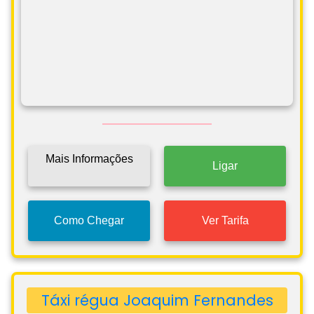
Mais Informações
Ligar
Como Chegar
Ver Tarifa
Táxi régua Joaquim Fernandes