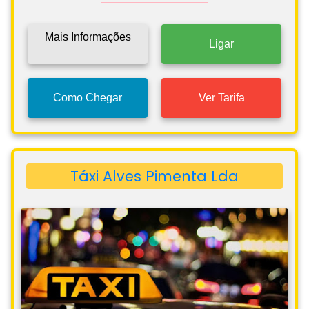
Mais Informações
Ligar
Como Chegar
Ver Tarifa
Táxi Alves Pimenta Lda