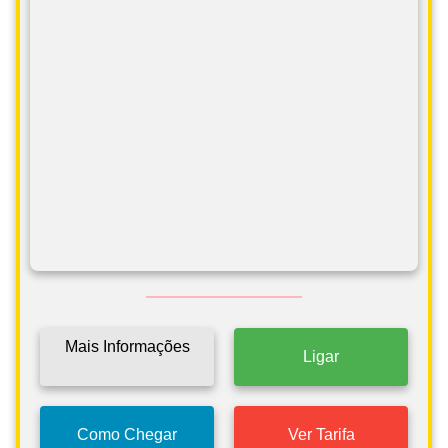
Mais Informações
Ligar
Como Chegar
Ver Tarifa