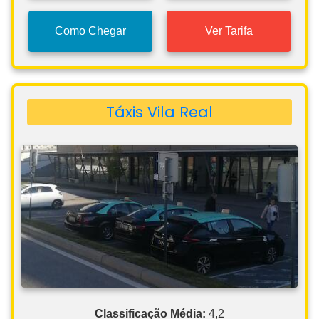
Como Chegar
Ver Tarifa
Táxis Vila Real
Classificação Média:
4,2