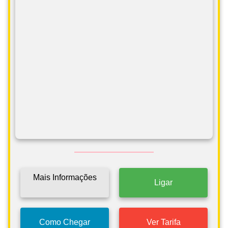
Mais Informações
Ligar
Como Chegar
Ver Tarifa