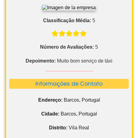
Classificação Média:
5
Número de Avaliações:
5
Depoimento:
Muito bom serviço de táxi
Informações de Contato
Endereço:
Barcos, Portugal
Cidade:
Barcos, Portugal
Distrito:
Vila Real
Horários
:
24 Horas - Consultar