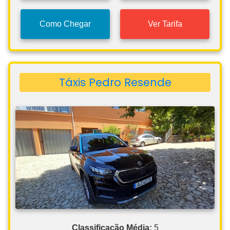
Como Chegar
Ver Tarifa
Táxis Pedro Resende
Classificação Média:
5