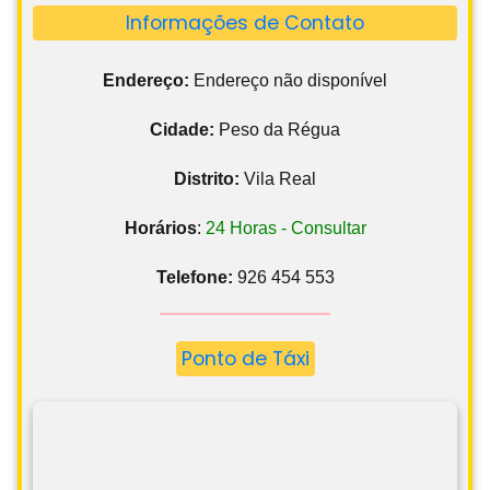
Informações de Contato
Endereço:
Endereço não disponível
Cidade:
Peso da Régua
Distrito:
Vila Real
Horários
:
24 Horas - Consultar
Telefone:
926 454 553
Ponto de Táxi