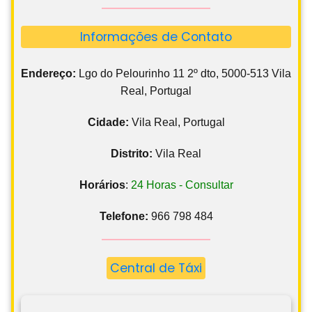
Informações de Contato
Endereço:
Lgo do Pelourinho 11 2º dto, 5000-513 Vila
Real, Portugal
Cidade:
Vila Real, Portugal
Distrito:
Vila Real
Horários
:
24 Horas - Consultar
Telefone:
966 798 484
Central de Táxi