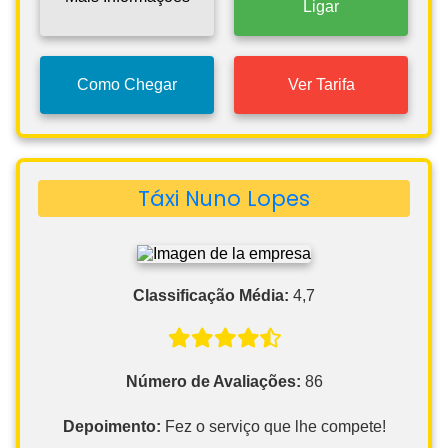
Ligar
Como Chegar
Ver Tarifa
Táxi Nuno Lopes
Classificação Média:
4,7
Número de Avaliações:
86
Depoimento:
Fez o serviço que lhe compete!