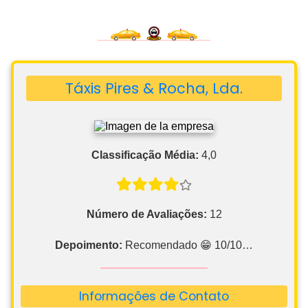
Táxis Pires & Rocha, Lda.
Classificação Média:
4,0
Número de Avaliações:
12
Depoimento:
Recomendado 😁 10/10…
Informações de Contato