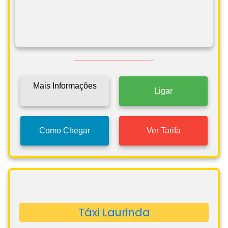
Mais Informações
Ligar
Como Chegar
Ver Tarifa
Táxi Laurinda