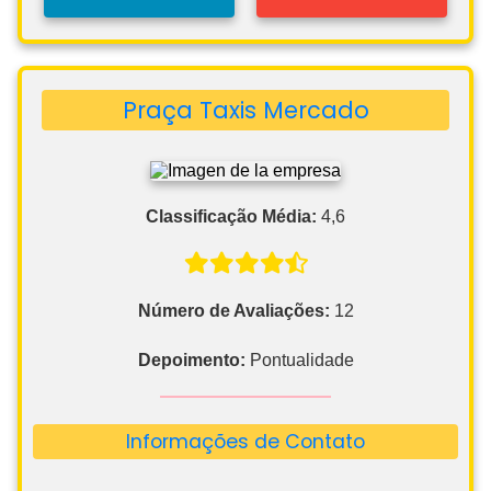
Praça Taxis Mercado
Classificação Média:
4,6
Número de Avaliações:
12
Depoimento:
Pontualidade
Informações de Contato