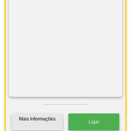
Mais Informações
Ligar