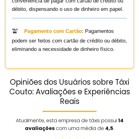
conveniência de pagar com cartão de crédito ou
débito, dispensando o uso de dinheiro em papel.
Pagamento com Cartão
: Pagamentos
podem ser feitos com cartão de crédito ou débito,
eliminando a necessidade de dinheiro físico.
Opiniões dos Usuários sobre Táxi
Couto: Avaliações e Experiências
Reais
Atualmente, esta empresa de táxis possui
14
avaliações
com uma média de
4,5
.