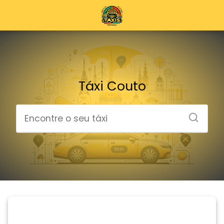
Táxi Couto