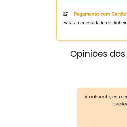
Pagamento com Cartão
evita a necessidade de dinhei
Opiniões dos 
Atualmente, esta 
avali