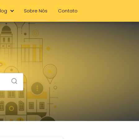
log
Sobre Nós
Contato