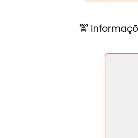
🚖 Informaçõ