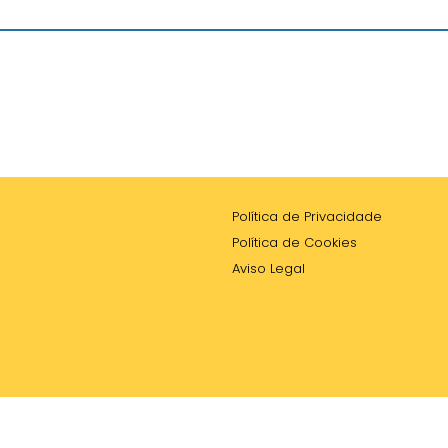
Política de Privacidade
Política de Cookies
Aviso Legal