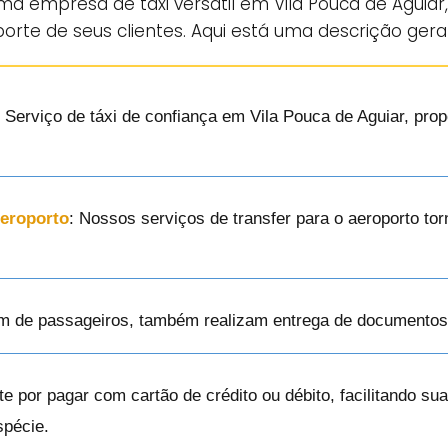
ma empresa de táxi versátil em Vila Pouca de Aguiar
orte de seus clientes. Aqui está uma descrição gera
: Serviço de táxi de confiança em Vila Pouca de Aguiar, pr
Aeroporto
: Nossos serviços de transfer para o aeroporto t
ém de passageiros, também realizam entrega de documentos 
te por pagar com cartão de crédito ou débito, facilitando s
spécie.