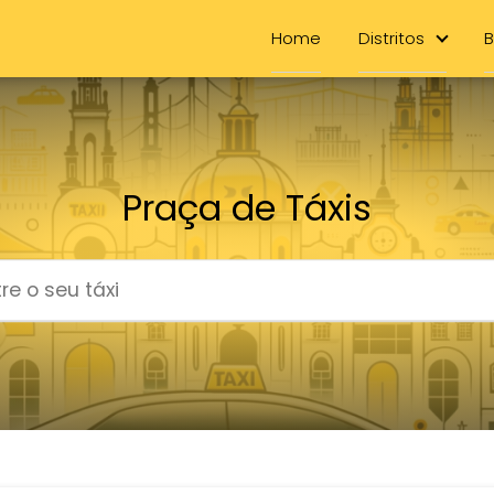
Home
Distritos
B
Praça de Táxis