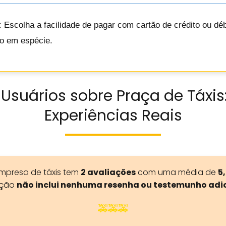
: Escolha a facilidade de pagar com cartão de crédito ou dé
ro em espécie.
Usuários sobre Praça de Táxis
Experiências Reais
empresa de táxis tem
2 avaliações
com uma média de
5
ação
não inclui nenhuma resenha ou testemunho adi
🚕🚕🚕