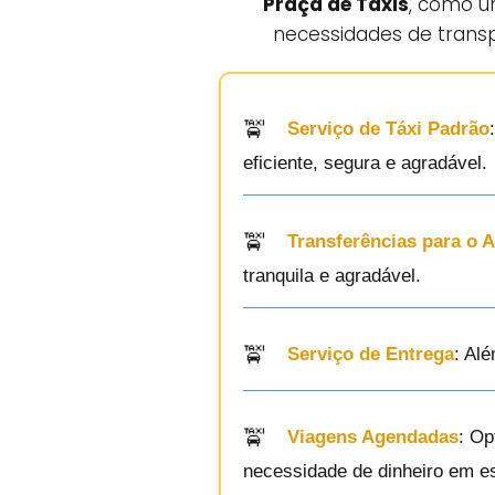
Praça de Táxis
, como u
necessidades de transp
Serviço de Táxi Padrão
eficiente, segura e agradável.
Transferências para o 
tranquila e agradável.
Serviço de Entrega
: Al
Viagens Agendadas
: Op
necessidade de dinheiro em e