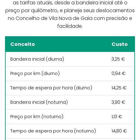
as tarifas atuais, desde a bandeira inicial até o
preço por quilômetro, e planeje seus deslocamentos
no Concelho de Vila Nova de Gaia com precisão e
facilidade.
Conceito
Custo
Bandeira inicial (diurna)
3,25 €
Preço por km (diurno)
0,94 €
Tempo de espera por hora (diurno)
14,25 €
Bandeira inicial (noturna)
3,90 €
Preço por km (noturno)
1,13 €
Tempo de espera por hora (noturno)
14,80 €